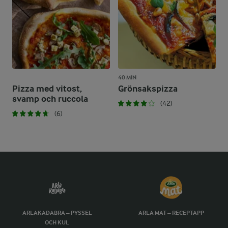
40 MIN
Pizza med vitost,
Grönsakspizza
svamp och ruccola
(42)
(6)
ARLAKADABRA – PYSSEL
ARLA MAT – RECEPTAPP
OCH KUL