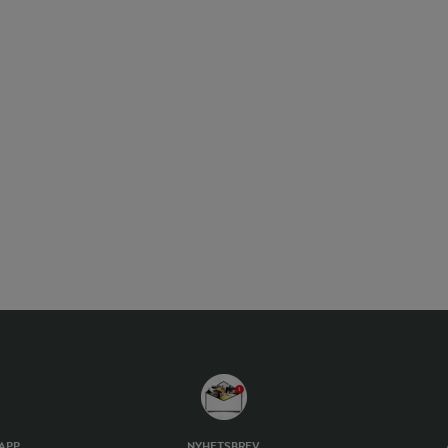
TAPP
NYHETSBREV