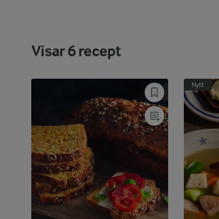
Visar
6
recept
Nytt