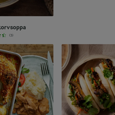
korvsoppa
(3)