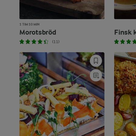
1 TIM 10 MIN
Morotsbröd
Finsk 
(11)