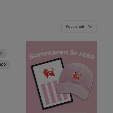
Popularitet
ÖD
RÖD