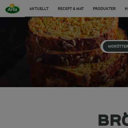
AKTUELLT
RECEPT & MAT
PRODUKTER
H
MORÖTTE
BR