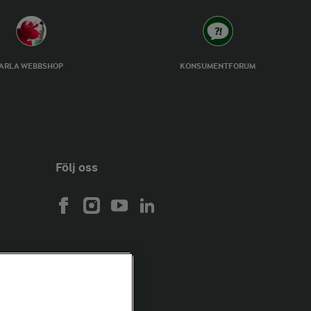
ARLA WEBBSHOP
KONSUMENTFORUM
Följ oss