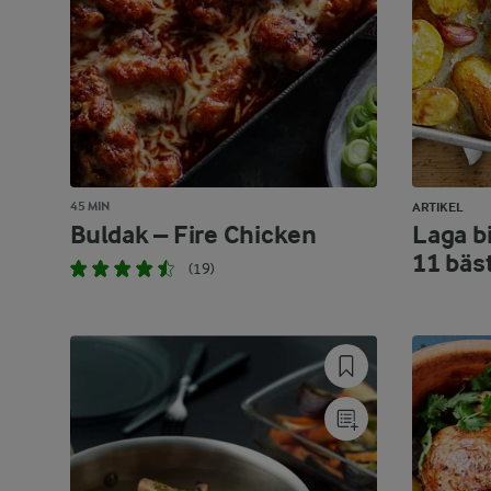
45 MIN
ARTIKEL
Buldak – Fire Chicken
Laga bi
11 bäs
(19)