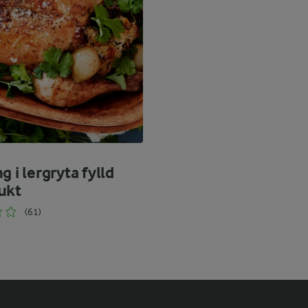
g i lergryta fylld
ukt
(61)