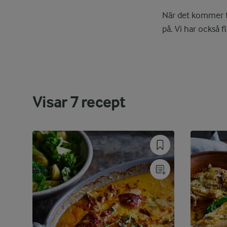
När det kommer ti
på. Vi har också 
Visar
7
recept