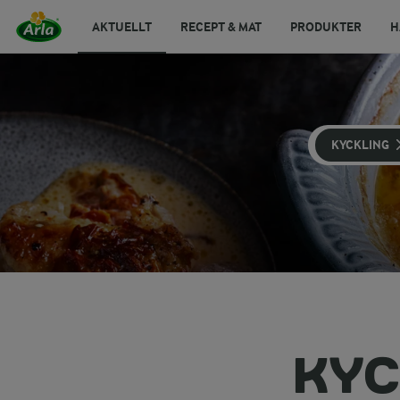
AKTUELLT
RECEPT & MAT
PRODUKTER
H
KYCKLING
KYC