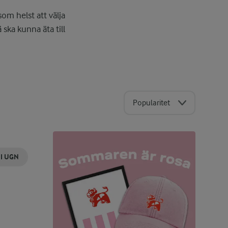
om helst att välja
ska kunna äta till
Popularitet
 I UGN