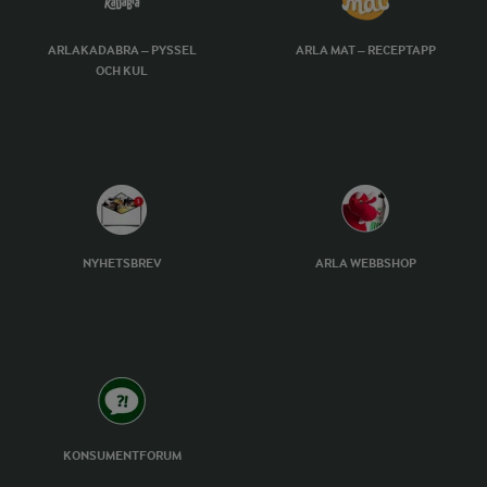
ARLAKADABRA – PYSSEL
ARLA MAT – RECEPTAPP
OCH KUL
NYHETSBREV
ARLA WEBBSHOP
KONSUMENTFORUM