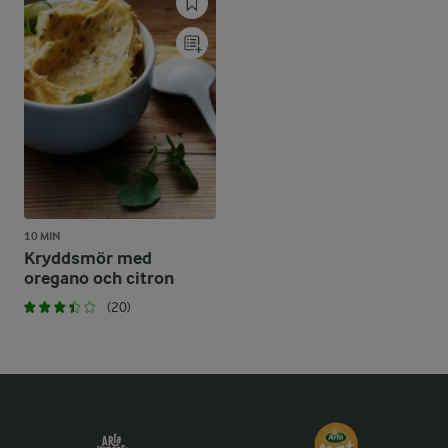
10 MIN
Kryddsmör med
oregano och citron
(20)