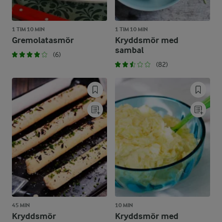
1 TIM 10 MIN
1 TIM 10 MIN
Gremolatasmör
Kryddsmör med
sambal
(6)
(82)
45 MIN
10 MIN
Kryddsmör
Kryddsmör med