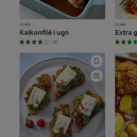
45 MIN
20 MIN
Kalkonfilé i ugn
Extra 
(3)