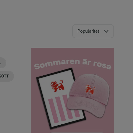
Popularitet
L
KÖTT