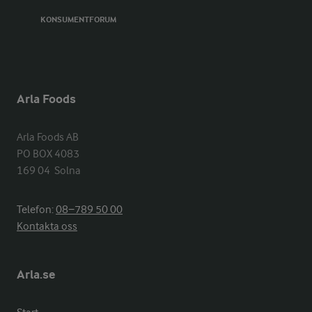
KONSUMENTFORUM
Arla Foods
Arla Foods AB

PO BOX 4083

169 04  Solna
Telefon:
08−789 50 00
Kontakta oss
Arla.se