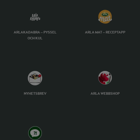
ARLAKADABRA – PYSSEL
ARLA MAT – RECEPTAPP
OCH KUL
NYHETSBREV
ARLA WEBBSHOP