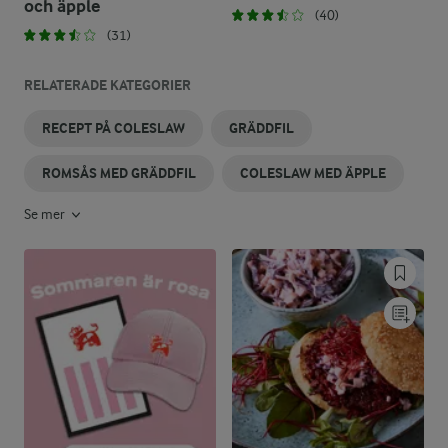
och äpple
(40)
(31)
RELATERADE KATEGORIER
RECEPT PÅ COLESLAW
GRÄDDFIL
ROMSÅS MED GRÄDDFIL
COLESLAW MED ÄPPLE
Se mer