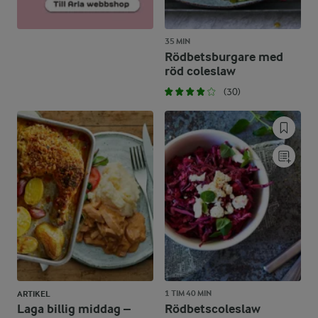
35 MIN
Rödbetsburgare med
röd coleslaw
(30)
1 TIM 40 MIN
ARTIKEL
Laga billig middag –
Rödbetscoleslaw