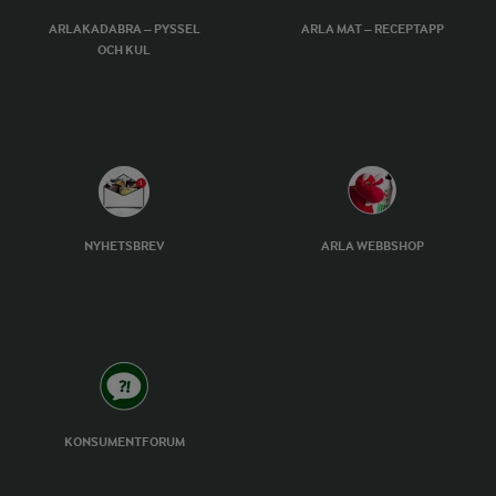
ARLAKADABRA – PYSSEL
ARLA MAT – RECEPTAPP
OCH KUL
NYHETSBREV
ARLA WEBBSHOP
KONSUMENTFORUM