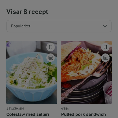
Visar
8
recept
Popularitet
1 TIM 30 MIN
4 TIM
Coleslaw med selleri
Pulled pork sandwich