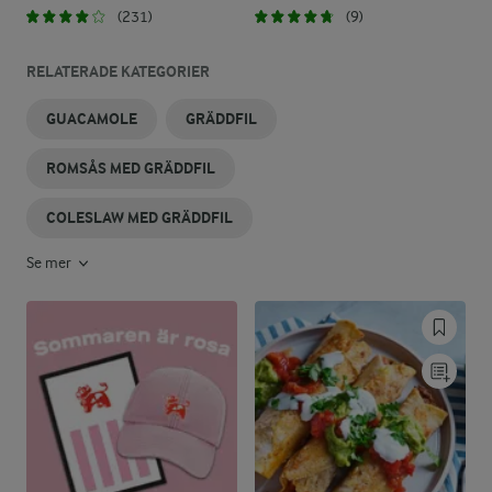
(231)
(9)
RELATERADE KATEGORIER
GUACAMOLE
GRÄDDFIL
ROMSÅS MED GRÄDDFIL
COLESLAW MED GRÄDDFIL
Se mer