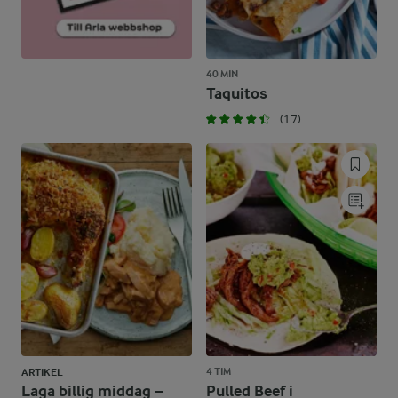
40 MIN
Taquitos
(17)
4 TIM
ARTIKEL
Laga billig middag –
Pulled Beef i