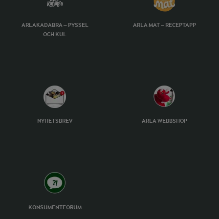
ARLAKADABRA – PYSSEL
ARLA MAT – RECEPTAPP
OCH KUL
NYHETSBREV
ARLA WEBBSHOP
KONSUMENTFORUM