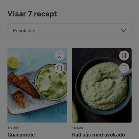
Visar
7
recept
Popularitet
15 MIN
10 MIN
Guacamole
Kall sås med avokado