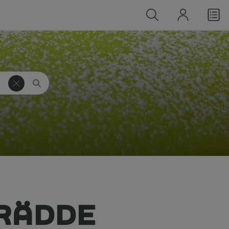
RÄDDE