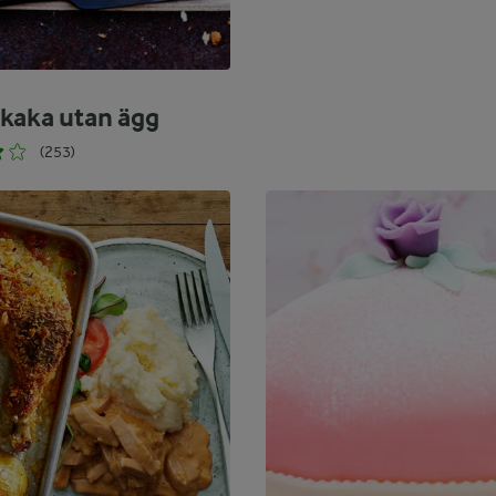
kaka utan ägg
(253)