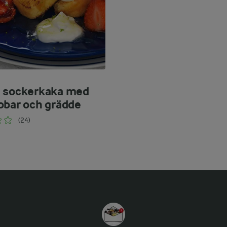
 sockerkaka med
bbar och grädde
(24)