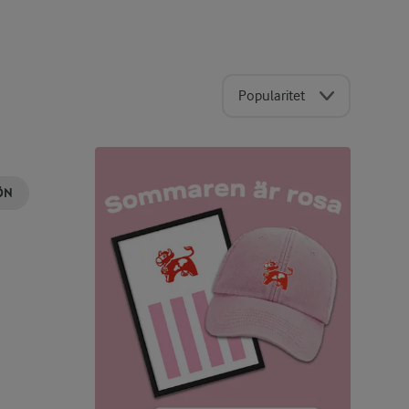
Popularitet
ÖN