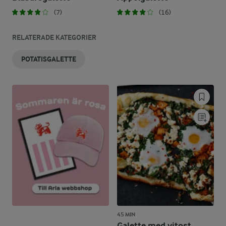
(7)
(16)
RELATERADE KATEGORIER
POTATISGALETTE
45 MIN
Galette med vitost