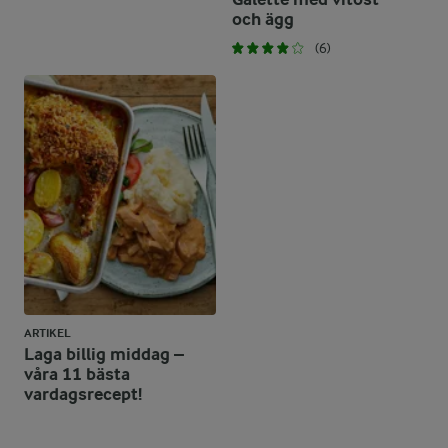
och ägg
(6)
ARTIKEL
Laga billig middag –
våra 11 bästa
vardagsrecept!