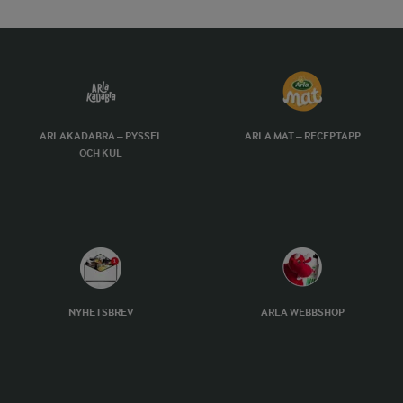
ARLAKADABRA – PYSSEL
ARLA MAT – RECEPTAPP
OCH KUL
NYHETSBREV
ARLA WEBBSHOP