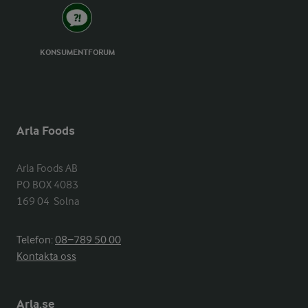
KONSUMENTFORUM
Arla Foods
Arla Foods AB

PO BOX 4083

169 04  Solna
Telefon:
08−789 50 00
Kontakta oss
Arla.se