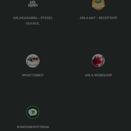
ARLAKADABRA – PYSSEL
ARLA MAT – RECEPTAPP
OCH KUL
NYHETSBREV
ARLA WEBBSHOP
KONSUMENTFORUM