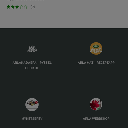
(7)
ARLAKADABRA – PYSSEL
ARLA MAT – RECEPTAPP
OCH KUL
NYHETSBREV
ARLA WEBBSHOP