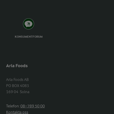
KONSUMENTFORUM
Arla Foods
Arla Foods AB

PO BOX 4083

169 04  Solna
Telefon:
08−789 50 00
Kontakta oss