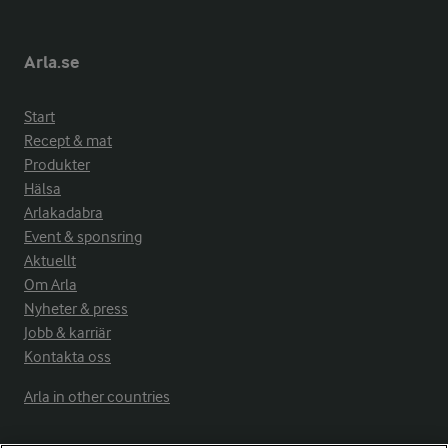
Arla.se
Start
Recept & mat
Produkter
Hälsa
Arlakadabra
Event & sponsring
Aktuellt
Om Arla
Nyheter & press
Jobb & karriär
Kontakta oss
Arla in other countries