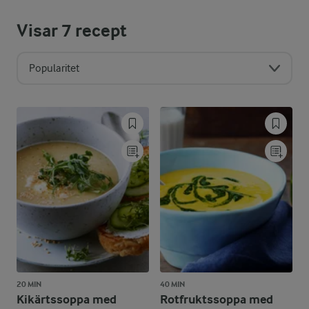
Visar
7
recept
Popularitet
20 MIN
40 MIN
Kikärtssoppa med
Rotfruktssoppa med