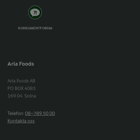
KONSUMENTFORUM
Arla Foods
Arla Foods AB

PO BOX 4083

169 04  Solna
Telefon:
08−789 50 00
Kontakta oss