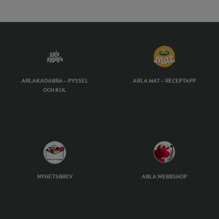
ARLAKADABRA – PYSSEL
ARLA MAT – RECEPTAPP
OCH KUL
NYHETSBREV
ARLA WEBBSHOP