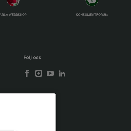
ARLA WEBBSHOP
KONSUMENTFORUM
Följ oss