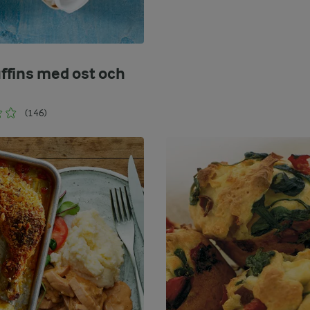
fins med ost och
(146)