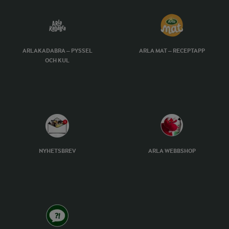
ARLAKADABRA – PYSSEL
ARLA MAT – RECEPTAPP
OCH KUL
NYHETSBREV
ARLA WEBBSHOP