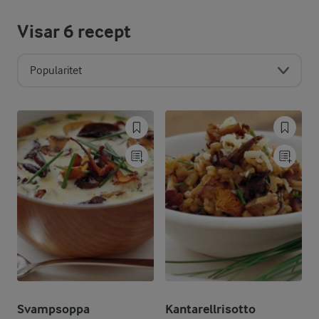
Visar
6
recept
Popularitet
Svampsoppa
Kantarellrisotto