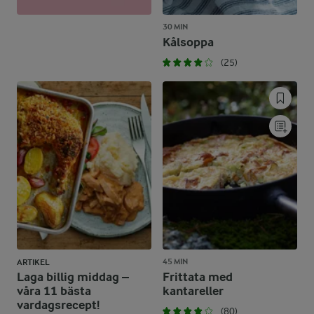
30 MIN
Kålsoppa
(25)
45 MIN
ARTIKEL
Laga billig middag –
Frittata med
våra 11 bästa
kantareller
vardagsrecept!
(80)