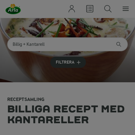
Sök på kategori eller ingrediens
Skriv in sökord för att få förslag
FILTRERA
RECEPTSAMLING
BILLIGA RECEPT MED
KANTARELLER