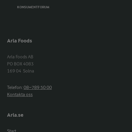
KONSUMENTFORUM
Arla Foods
Arla Foods AB

PO BOX 4083

169 04  Solna
Telefon:
08−789 50 00
Kontakta oss
Arla.se
Start