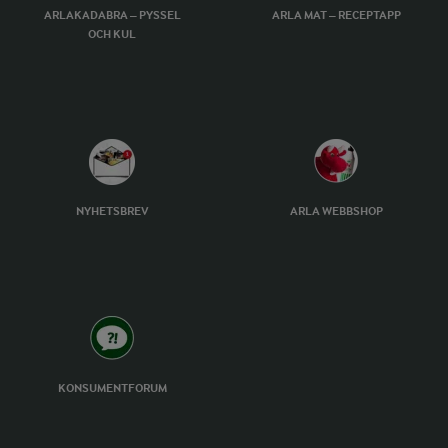
ARLAKADABRA – PYSSEL
ARLA MAT – RECEPTAPP
OCH KUL
NYHETSBREV
ARLA WEBBSHOP
KONSUMENTFORUM