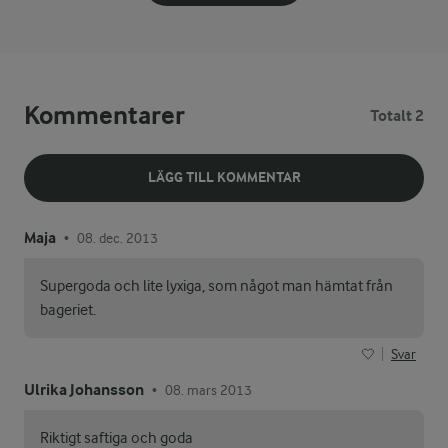
Kommentarer
Totalt 2
LÄGG TILL KOMMENTAR
Maja
08. dec. 2013
•
Supergoda och lite lyxiga, som något man hämtat från
bageriet.
Svar
Ulrika Johansson
08. mars 2013
•
Riktigt saftiga och goda