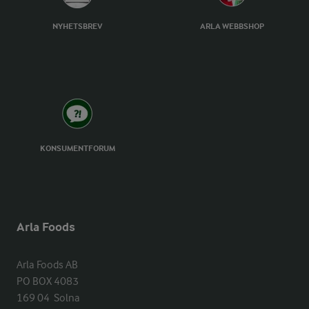
NYHETSBREV
ARLA WEBBSHOP
KONSUMENTFORUM
Arla Foods
Arla Foods AB

PO BOX 4083

169 04  Solna