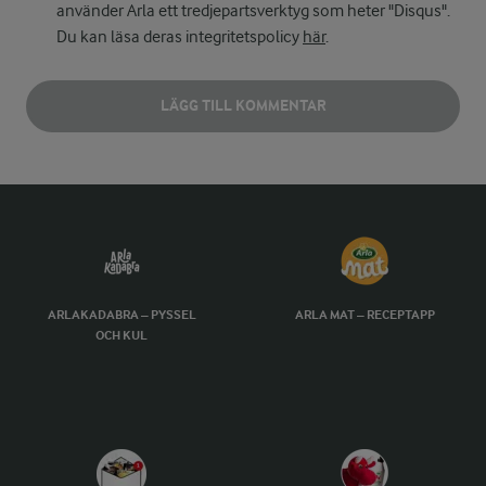
använder Arla ett tredjepartsverktyg som heter "Disqus".
Du kan läsa deras integritetspolicy
här
.
LÄGG TILL KOMMENTAR
ARLAKADABRA – PYSSEL
ARLA MAT – RECEPTAPP
OCH KUL