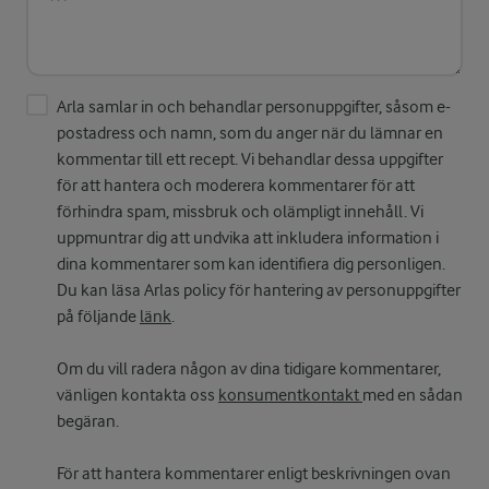
Arla samlar in och behandlar personuppgifter, såsom e-
postadress och namn, som du anger när du lämnar en
kommentar till ett recept. Vi behandlar dessa uppgifter
för att hantera och moderera kommentarer för att
förhindra spam, missbruk och olämpligt innehåll. Vi
uppmuntrar dig att undvika att inkludera information i
dina kommentarer som kan identifiera dig personligen.
Du kan läsa Arlas policy för hantering av personuppgifter
på följande
länk
.
Om du vill radera någon av dina tidigare kommentarer,
vänligen kontakta oss
konsumentkontakt
med en sådan
begäran.
För att hantera kommentarer enligt beskrivningen ovan