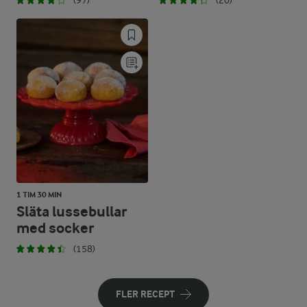
(97)
(20)
1 TIM 30 MIN
Släta lussebullar
med socker
(158)
FLER RECEPT