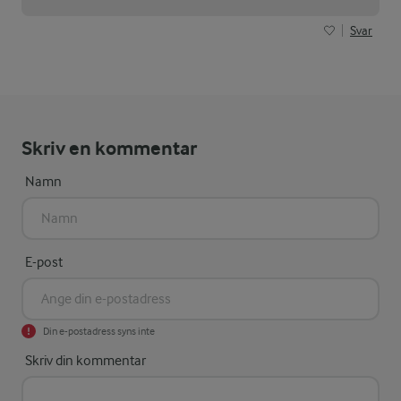
Svar
Skriv en kommentar
Namn
E-post
Din e-postadress syns inte
Skriv din kommentar