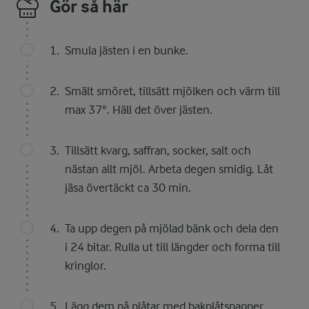
Gör så här
Smula jästen i en bunke.
Smält smöret, tillsätt mjölken och värm till
max 37°. Häll det över jästen.
Tillsätt kvarg, saffran, socker, salt och
nästan allt mjöl. Arbeta degen smidig. Låt
jäsa övertäckt ca 30 min.
Ta upp degen på mjölad bänk och dela den
i 24 bitar. Rulla ut till längder och forma till
kringlor.
Lägg dem på plåtar med bakplåtspapper.