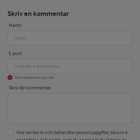
Skriv en kommentar
Namn
E-post
Din e-postadress syns inte
Skriv din kommentar
Arla samlar in och behandlar personuppgifter, såsom e-