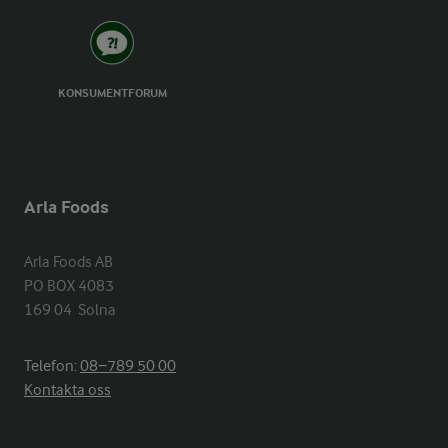
KONSUMENTFORUM
Arla Foods
Arla Foods AB

PO BOX 4083

169 04  Solna
Telefon:
08−789 50 00
Kontakta oss