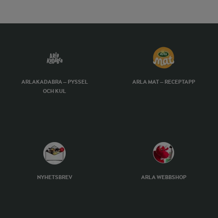
ARLAKADABRA – PYSSEL
ARLA MAT – RECEPTAPP
OCH KUL
NYHETSBREV
ARLA WEBBSHOP