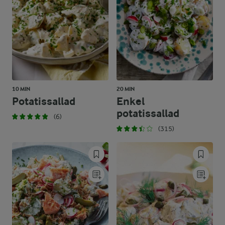
10 MIN
20 MIN
Potatissallad
Enkel
potatissallad
(6)
(315)