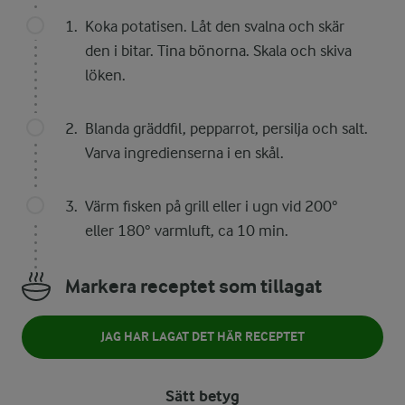
Koka potatisen. Låt den svalna och skär
den i bitar. Tina bönorna. Skala och skiva
löken.
Blanda gräddfil, pepparrot, persilja och salt.
Varva ingredienserna i en skål.
Värm fisken på grill eller i ugn vid 200°
eller 180° varmluft, ca 10 min.
Markera receptet som tillagat
JAG HAR LAGAT DET HÄR RECEPTET
Sätt betyg