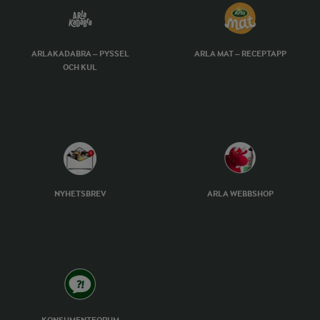
ARLAKADABRA – PYSSEL
ARLA MAT – RECEPTAPP
OCH KUL
NYHETSBREV
ARLA WEBBSHOP