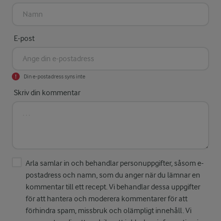
E-post
Din e-postadress syns inte
Skriv din kommentar
Arla samlar in och behandlar personuppgifter, såsom e-
postadress och namn, som du anger när du lämnar en
kommentar till ett recept. Vi behandlar dessa uppgifter
för att hantera och moderera kommentarer för att
förhindra spam, missbruk och olämpligt innehåll. Vi