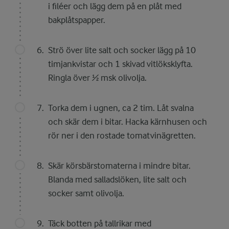
i filéer och lägg dem på en plåt med
bakplåtspapper.
Strö över lite salt och socker lägg på 10
timjankvistar och 1 skivad vitlöksklyfta.
Ringla över ½ msk olivolja.
Torka dem i ugnen, ca 2 tim. Låt svalna
och skär dem i bitar. Hacka kärnhusen och
rör ner i den rostade tomatvinägretten.
Skär körsbärstomaterna i mindre bitar.
Blanda med salladslöken, lite salt och
socker samt olivolja.
Täck botten på tallrikar med