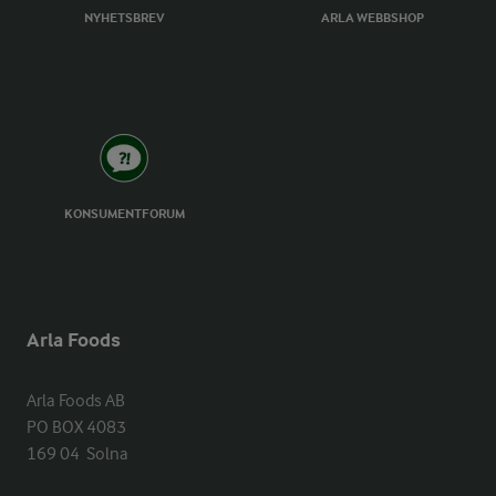
NYHETSBREV
ARLA WEBBSHOP
KONSUMENTFORUM
Arla Foods
Arla Foods AB

PO BOX 4083

169 04  Solna