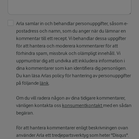
Arla samlar in och behandlar personuppgifter, såsom e-
postadress och namn, som du anger när du lämnar en
kommentar till ett recept. Vi behandlar dessa uppgifter
för att hantera och moderera kommentarer för att
förhindra spam, missbruk och olämpligt innehåll. Vi
uppmuntrar dig att undvika att inkludera information i
dina kommentarer som kan identifiera dig personligen.
Du kan läsa Arlas policy för hantering av personuppgifter
på följande
länk
.
Om du vill radera någon av dina tidigare kommentarer,
vänligen kontakta oss
konsumentkontakt
med en sådan
begäran.
För att hantera kommentarer enligt beskrivningen ovan
använder Arla ett tredjepartsverktyg som heter "Disqus".