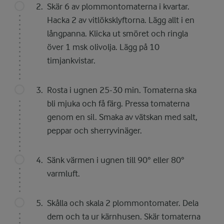
Skär 6 av plommontomaterna i kvartar.
Hacka 2 av vitlöksklyftorna. Lägg allt i en
långpanna. Klicka ut smöret och ringla
över 1 msk olivolja. Lägg på 10
timjankvistar.
Rosta i ugnen 25-30 min. Tomaterna ska
bli mjuka och få färg. Pressa tomaterna
genom en sil. Smaka av vätskan med salt,
peppar och sherryvinäger.
Sänk värmen i ugnen till 90° eller 80°
varmluft.
Skålla och skala 2 plommontomater. Dela
dem och ta ur kärnhusen. Skär tomaterna