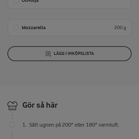
Olivolja
Mozzarella
200 g
LÄGG I INKÖPSLISTA
Gör så här
Sätt ugnen på 200° eller 180° varmluft.