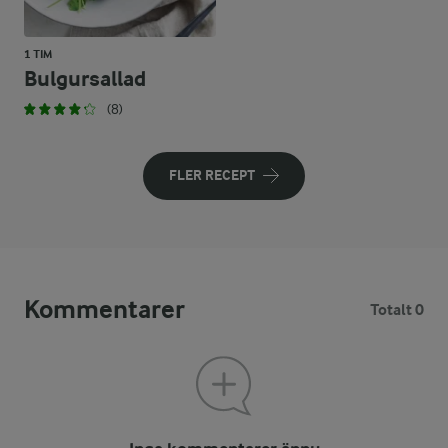
1 TIM
Bulgursallad
(8)
FLER RECEPT
Kommentarer
Totalt 0