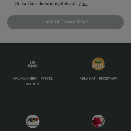
Du kan läsa deras integritetspolicy
här
.
LÄGG TILL KOMMENTAR
ARLAKADABRA – PYSSEL
ARLA MAT – RECEPTAPP
OCH KUL