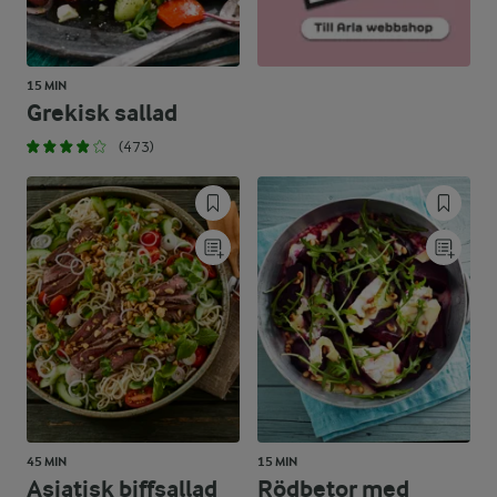
15 MIN
Grekisk sallad
(473)
45 MIN
15 MIN
Asiatisk biffsallad
Rödbetor med