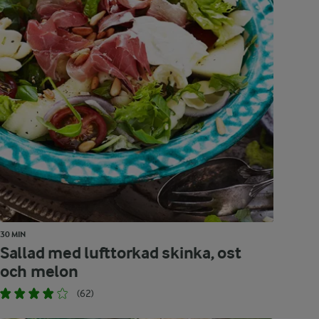
30 MIN
Sallad med lufttorkad skinka, ost
och melon
(62)