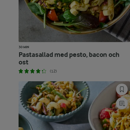
30 MIN
Pastasallad med pesto, bacon och
ost
(12)