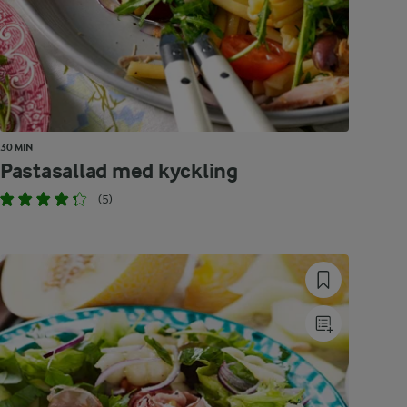
30 MIN
Pastasallad med kyckling
(5)