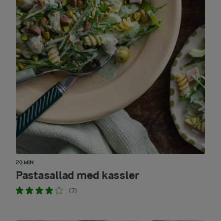
20 MIN
Pastasallad med kassler
(7)