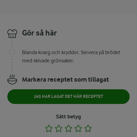
Gör så här
Blanda kvarg och kryddor. Servera på brödet
med skivade grönsaker.
Markera receptet som tillagat
JAG HAR LAGAT DET HÄR RECEPTET
Sätt betyg
1
2
3
4
5