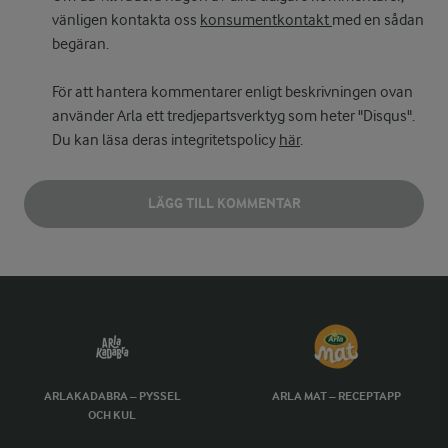
vänligen kontakta oss
konsumentkontakt
med en sådan
begäran.
För att hantera kommentarer enligt beskrivningen ovan
använder Arla ett tredjepartsverktyg som heter "Disqus".
Du kan läsa deras integritetspolicy
här
.
LÄGG TILL KOMMENTAR
ARLAKADABRA – PYSSEL
ARLA MAT – RECEPTAPP
OCH KUL