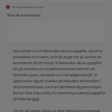
Din e-postadress syns inte
Skriv din kommentar
Arla samlar in och behandlar personuppgifter, såsom e-
postadress och namn, som du anger när du lämnar en
kommentar till ett recept. Vi behandlar dessa uppgifter
för att hantera och moderera kommentarer för att
förhindra spam, missbruk och olämpligt innehåll. Vi
uppmuntrar dig att undvika att inkludera information i
dina kommentarer som kan identifiera dig personligen.
Du kan läsa Arlas policy för hantering av personuppgifter
på följande
länk
.
Om du vill radera någon av dina tidigare kommentarer,