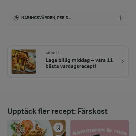
NÄRINGSVÄRDEN, PER DL
Energi:
120 kcal
ARTIKEL
Laga billig middag – våra 11
ENERGIDISTRIBUTION %
NÄRINGSVÄRDEN PER DL
bästa vardagsrecept!
-
0,2 g
Fiber:
27,8 %
8,2 g
Protein:
Upptäck fler recept: Färskost
62 %
8,4 g
Fett:
10,2 %
3 g
Kolhydrater: