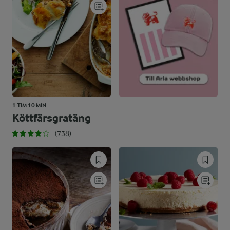
1 TIM 10 MIN
Köttfärsgratäng
(738)