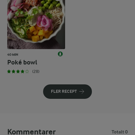
40 MIN
Poké bowl
(28)
FLER RECEPT
Kommentarer
Totalt 0