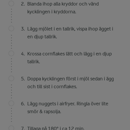
Blanda ihop alla kryddor och vänd
kycklingen i kryddorna.
Lägg mjölet i en tallrik, vispa ihop ägget i
en djup tallrik.
Krossa cornflakes lätt och lägg i en djup
tallrik.
Doppa kycklingen först i mjöl sedan i ägg
och till sist i cornflakes.
Lägg nuggets i airfryer. Ringla över lite
smör & rapsolja.
Tillaga på 180° i ca 12 min.