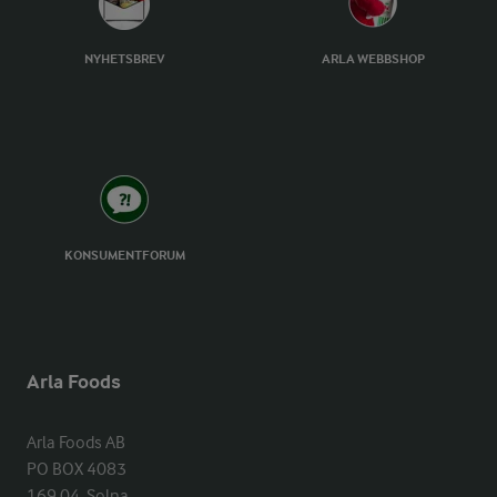
NYHETSBREV
ARLA WEBBSHOP
KONSUMENTFORUM
Arla Foods
Arla Foods AB

PO BOX 4083

169 04  Solna