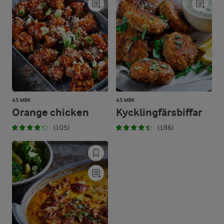
45 MIN
45 MIN
Orange chicken
Kycklingfärsbiffar
(105)
(186)