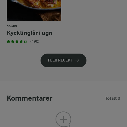
45 MIN
Kycklinglår i ugn
(490)
FLER RECEPT
Kommentarer
Totalt 0