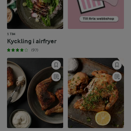
1 TIM
Kyckling i airfryer
(97)