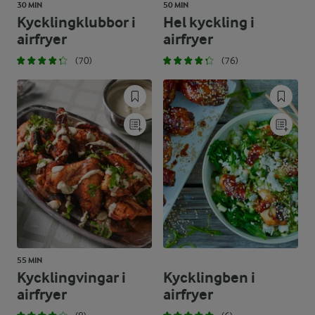
30 MIN
50 MIN
Kycklingklubbor i
Hel kyckling i
airfryer
airfryer
(70)
(76)
55 MIN
Kycklingvingar i
Kycklingben i
airfryer
airfryer