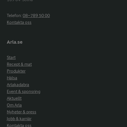
Telefon:
08−789 50 00
Kontakta oss
Arla.se
Start
Recept & mat
Produkter
Hälsa
Arlakadabra
Event & sponsring
Aktuellt
Om Arla
Nyheter & press
Jobb & karriär
Kontakta oss