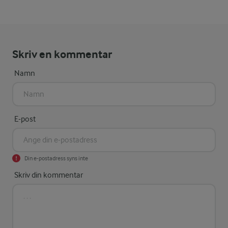
Skriv en kommentar
Namn
E-post
Din e-postadress syns inte
Skriv din kommentar