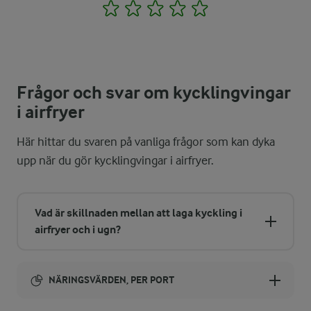
1
2
3
4
5
Frågor och svar om kycklingvingar
i airfryer
Här hittar du svaren på vanliga frågor som kan dyka
upp när du gör kycklingvingar i airfryer.
Vad är skillnaden mellan att laga kyckling i
airfryer och i ugn?
NÄRINGSVÄRDEN, PER PORT