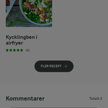
Kycklingben i
airfryer
(6)
FLER RECEPT
Kommentarer
Totalt 2