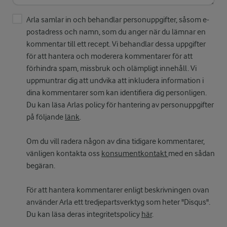
Arla samlar in och behandlar personuppgifter, såsom e-
postadress och namn, som du anger när du lämnar en
kommentar till ett recept. Vi behandlar dessa uppgifter
för att hantera och moderera kommentarer för att
förhindra spam, missbruk och olämpligt innehåll. Vi
uppmuntrar dig att undvika att inkludera information i
dina kommentarer som kan identifiera dig personligen.
Du kan läsa Arlas policy för hantering av personuppgifter
på följande
länk
.
Om du vill radera någon av dina tidigare kommentarer,
vänligen kontakta oss
konsumentkontakt
med en sådan
begäran.
För att hantera kommentarer enligt beskrivningen ovan
använder Arla ett tredjepartsverktyg som heter "Disqus".
Du kan läsa deras integritetspolicy
här
.