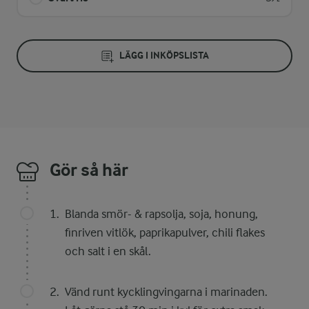
LÄGG I INKÖPSLISTA
Gör så här
Blanda smör- & rapsolja, soja, honung,
finriven vitlök, paprikapulver, chili flakes
och salt i en skål.
Vänd runt kycklingvingarna i marinaden.