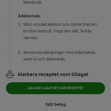
blanda väl.
Ädelostsås:
Värm smulad ädelost och crème fraiche i
en liten kastrull. Vispa den slät. Ta från
värmen.
Servera kycklingvingar med sellerisallad,
svart ris och ädelostsås.
Markera receptet som tillagat
JAG HAR LAGAT DET HÄR RECEPTET
Sätt betyg