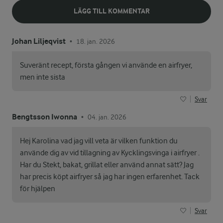
LÄGG TILL KOMMENTAR
Johan Liljeqvist
18. jan. 2026
•
Suveränt recept, första gången vi använde en airfryer,
men inte sista
Svar
Bengtsson Iwonna
04. jan. 2026
•
Hej Karolina vad jag vill veta är vilken funktion du
använde dig av vid tillagning av Kycklingsvinga i airfryer .
Har du Stekt, bakat, grillat eller använd annat sätt? Jag
har precis köpt airfryer så jag har ingen erfarenhet. Tack
för hjälpen
Svar