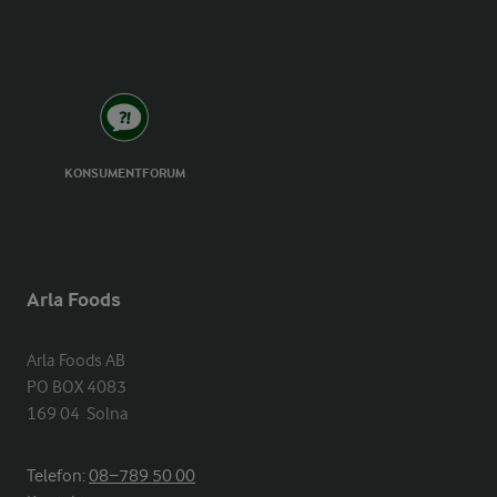
KONSUMENTFORUM
Arla Foods
Arla Foods AB

PO BOX 4083

169 04  Solna
Telefon:
08−789 50 00