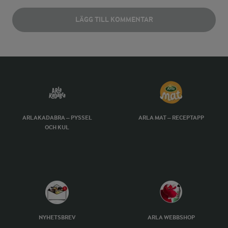
LÄGG TILL KOMMENTAR
ARLAKADABRA – PYSSEL
ARLA MAT – RECEPTAPP
OCH KUL
NYHETSBREV
ARLA WEBBSHOP