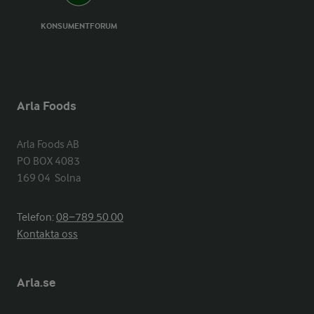
KONSUMENTFORUM
Arla Foods
Arla Foods AB

PO BOX 4083

169 04  Solna
Telefon:
08−789 50 00
Kontakta oss
Arla.se