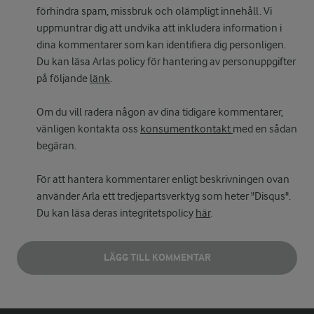
förhindra spam, missbruk och olämpligt innehåll. Vi
uppmuntrar dig att undvika att inkludera information i
dina kommentarer som kan identifiera dig personligen.
Du kan läsa Arlas policy för hantering av personuppgifter
på följande
länk
.
Om du vill radera någon av dina tidigare kommentarer,
vänligen kontakta oss
konsumentkontakt
med en sådan
begäran.
För att hantera kommentarer enligt beskrivningen ovan
använder Arla ett tredjepartsverktyg som heter "Disqus".
Du kan läsa deras integritetspolicy
här
.
LÄGG TILL KOMMENTAR