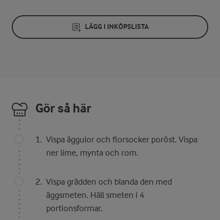
LÄGG I INKÖPSLISTA
Gör så här
Vispa äggulor och florsocker poröst. Vispa
ner lime, mynta och rom.
Vispa grädden och blanda den med
äggsmeten. Häll smeten i 4
portionsformar.