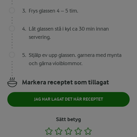
Frys glassen 4 – 5 tim.
Låt glassen stå i kyl ca 30 min innan
servering.
Stjälp ev upp glassen. garnera med mynta
och gärna violblommor.
Markera receptet som tillagat
JAG HAR LAGAT DET HÄR RECEPTET
Sätt betyg
1
2
3
4
5