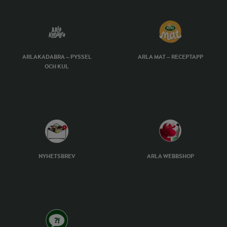
ARLAKADABRA – PYSSEL
ARLA MAT – RECEPTAPP
OCH KUL
NYHETSBREV
ARLA WEBBSHOP