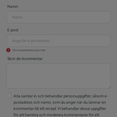
Namn
E-post
Din e-postadress syns inte
Skriv din kommentar
Arla samlar in och behandlar personuppgifter, såsom e-
postadress och namn, som du anger när du lämnar en
kommentar till ett recept. Vi behandlar dessa uppgifter
för att hantera och moderera kommentarer för att