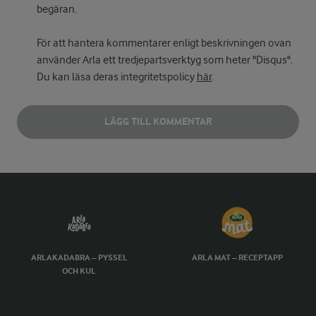
begäran.
För att hantera kommentarer enligt beskrivningen ovan
använder Arla ett tredjepartsverktyg som heter "Disqus".
Du kan läsa deras integritetspolicy
här
.
LÄGG TILL KOMMENTAR
ARLAKADABRA – PYSSEL
ARLA MAT – RECEPTAPP
OCH KUL