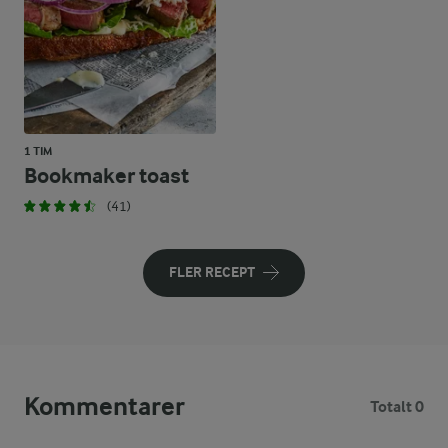
1 TIM
Bookmaker toast
(41)
FLER RECEPT
Kommentarer
Totalt 0