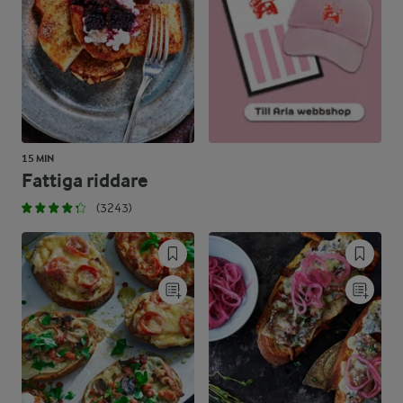
15 MIN
Fattiga riddare
(3243)