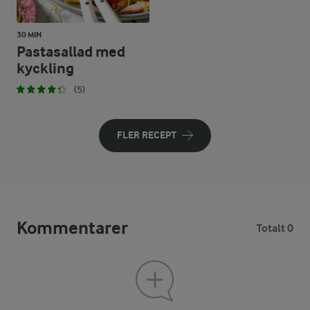
30 MIN
Pastasallad med
kyckling
(5)
FLER RECEPT
Kommentarer
Totalt 0