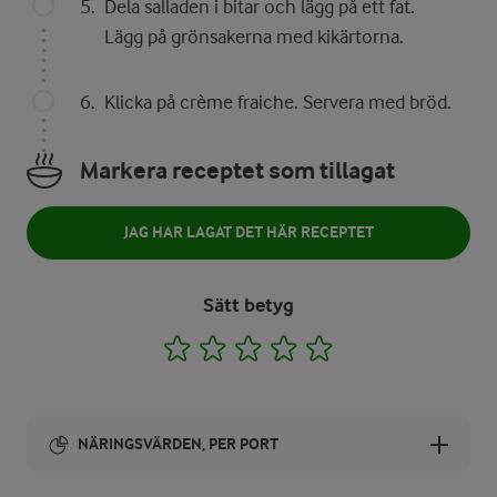
Dela salladen i bitar och lägg på ett fat.
Lägg på grönsakerna med kikärtorna.
Klicka på crème fraiche. Servera med bröd.
Markera receptet som tillagat
JAG HAR LAGAT DET HÄR RECEPTET
Sätt betyg
1
2
3
4
5
NÄRINGSVÄRDEN, PER PORT