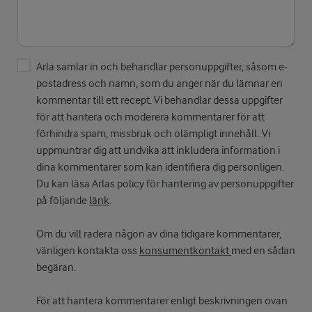
Arla samlar in och behandlar personuppgifter, såsom e-
postadress och namn, som du anger när du lämnar en
kommentar till ett recept. Vi behandlar dessa uppgifter
för att hantera och moderera kommentarer för att
förhindra spam, missbruk och olämpligt innehåll. Vi
uppmuntrar dig att undvika att inkludera information i
dina kommentarer som kan identifiera dig personligen.
Du kan läsa Arlas policy för hantering av personuppgifter
på följande
länk
.
Om du vill radera någon av dina tidigare kommentarer,
vänligen kontakta oss
konsumentkontakt
med en sådan
begäran.
För att hantera kommentarer enligt beskrivningen ovan