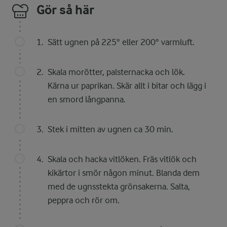
Gör så här
Sätt ugnen på 225° eller 200° varmluft.
Skala morötter, palsternacka och lök.
Kärna ur paprikan. Skär allt i bitar och lägg i
en smord långpanna.
Stek i mitten av ugnen ca 30 min.
Skala och hacka vitlöken. Fräs vitlök och
kikärtor i smör någon minut. Blanda dem
med de ugnsstekta grönsakerna. Salta,
peppra och rör om.