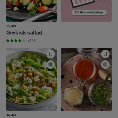
15 MIN
Grekisk sallad
(473)
30 MIN