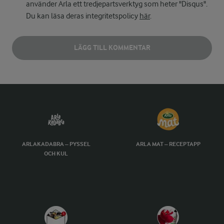
använder Arla ett tredjepartsverktyg som heter "Disqus".
Du kan läsa deras integritetspolicy
här
.
LÄGG TILL KOMMENTAR
ARLAKADABRA – PYSSEL
ARLA MAT – RECEPTAPP
OCH KUL