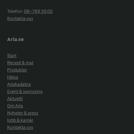
Telefon:
08−789 50 00
Kontakta oss
Arla.se
Start
Recept & mat
Produkter
Hälsa
Arlakadabra
Event & sponsring
Aktuellt
Om Arla
Nyheter & press
Jobb & karriär
Kontakta oss