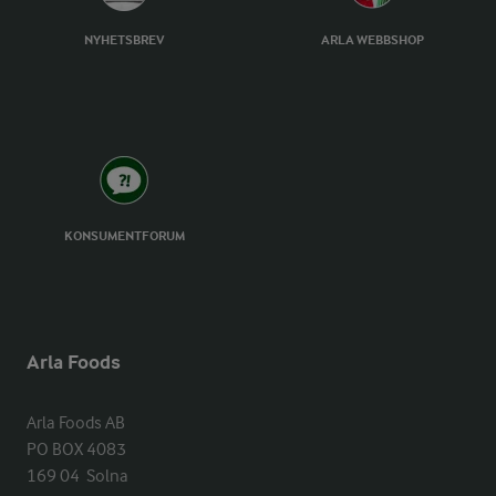
NYHETSBREV
ARLA WEBBSHOP
KONSUMENTFORUM
Arla Foods
Arla Foods AB

PO BOX 4083

169 04  Solna