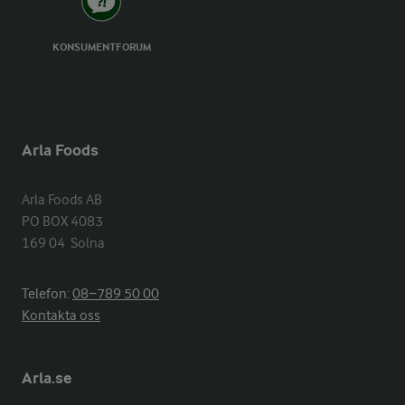
KONSUMENTFORUM
Arla Foods
Arla Foods AB

PO BOX 4083

169 04  Solna
Telefon:
08−789 50 00
Kontakta oss
Arla.se