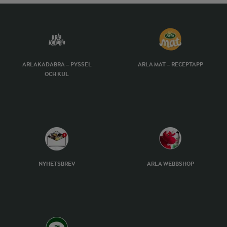
ARLAKADABRA – PYSSEL
ARLA MAT – RECEPTAPP
OCH KUL
NYHETSBREV
ARLA WEBBSHOP