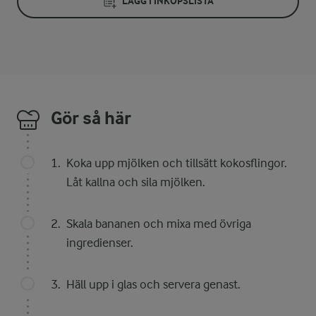
LÄGG I INKÖPSLISTA
Gör så här
Koka upp mjölken och tillsätt kokosflingor.
Låt kallna och sila mjölken.
Skala bananen och mixa med övriga
ingredienser.
Häll upp i glas och servera genast.