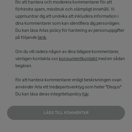
för att hantera och moderera kommentarer för att
förhindra spam, missbruk och olämpligt innehåll. Vi
uppmuntrar dig att undvika att inkludera information i
dina kommentarer som kan identifiera dig personligen.
Du kan läsa Arlas policy för hantering av personuppgifter
på följande
länk
.
Om du vill radera någon av dina tidigare kommentarer,
vänligen kontakta oss
konsumentkontakt
med en sådan
begäran.
För att hantera kommentarer enligt beskrivningen ovan
använder Arla ett tredjepartsverktyg som heter "Disqus".
Du kan läsa deras integritetspolicy
här
.
LÄGG TILL KOMMENTAR