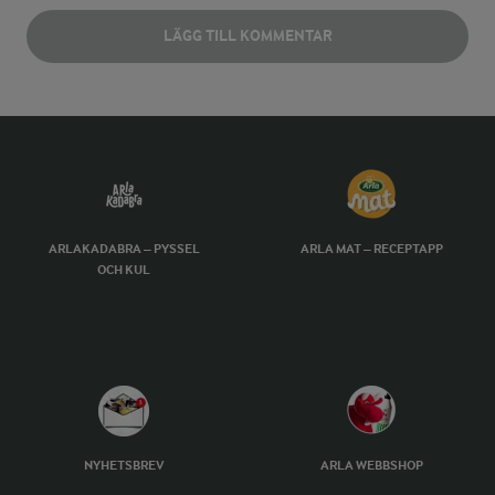
LÄGG TILL KOMMENTAR
ARLAKADABRA – PYSSEL
ARLA MAT – RECEPTAPP
OCH KUL
NYHETSBREV
ARLA WEBBSHOP