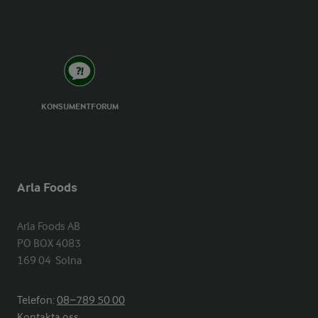
KONSUMENTFORUM
Arla Foods
Arla Foods AB

PO BOX 4083

169 04  Solna
Telefon:
08−789 50 00
Kontakta oss