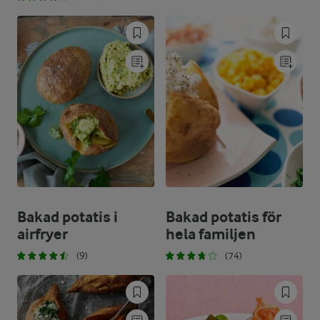
Bakad potatis i
Bakad potatis för
airfryer
hela familjen
(9)
(74)