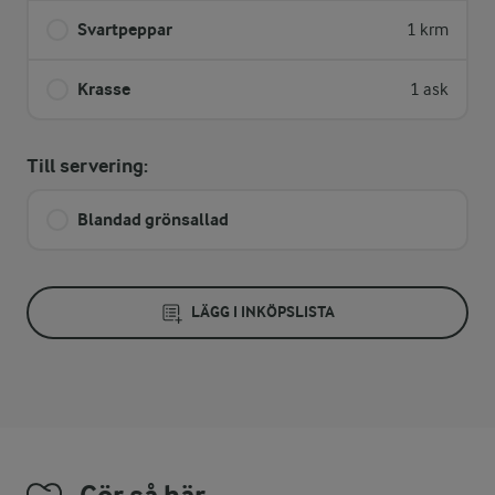
Svartpeppar
1 krm
Krasse
1 ask
Till servering:
Blandad grönsallad
LÄGG I INKÖPSLISTA