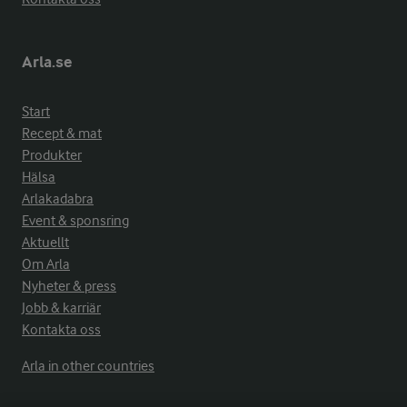
Arla.se
Start
Recept & mat
Produkter
Hälsa
Arlakadabra
Event & sponsring
Aktuellt
Om Arla
Nyheter & press
Jobb & karriär
Kontakta oss
Arla in other countries