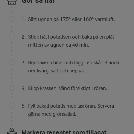
Gör så här
Sätt ugnen på 175° eller 160° varmluft.
Stick hål i potatisen och baka på en plåt i
mitten av ugnen ca 40 min.
Bryt laxen i bitar och lägg i en skål. Blanda
ner kvarg, salt och peppar.
Klipp krassen. Vänd försiktigt i röran.
Fyll bakad potatis med laxröran. Servera
gärna med grönsallad.
Markera receptet som tillagat