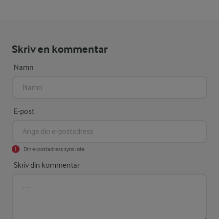
Skriv en kommentar
Namn
E-post
Din e-postadress syns inte
Skriv din kommentar