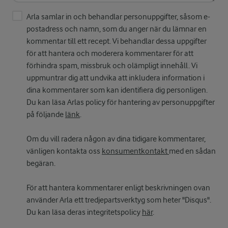
Arla samlar in och behandlar personuppgifter, såsom e-
postadress och namn, som du anger när du lämnar en
kommentar till ett recept. Vi behandlar dessa uppgifter
för att hantera och moderera kommentarer för att
förhindra spam, missbruk och olämpligt innehåll. Vi
uppmuntrar dig att undvika att inkludera information i
dina kommentarer som kan identifiera dig personligen.
Du kan läsa Arlas policy för hantering av personuppgifter
på följande
länk
.
Om du vill radera någon av dina tidigare kommentarer,
vänligen kontakta oss
konsumentkontakt
med en sådan
begäran.
För att hantera kommentarer enligt beskrivningen ovan
använder Arla ett tredjepartsverktyg som heter "Disqus".
Du kan läsa deras integritetspolicy
här
.