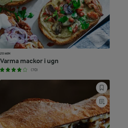
20 MIN
Varma mackor i ugn
(70)