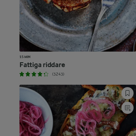
15 MIN
Fattiga riddare
(3243)