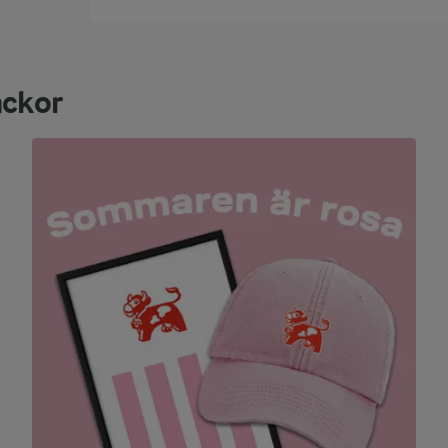
ackor