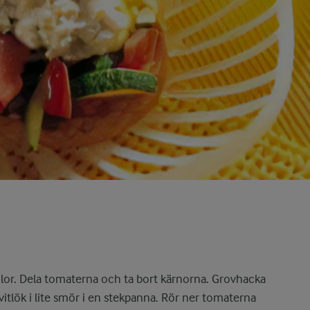
mlor. Dela tomaterna och ta bort kärnorna. Grovhacka
itlök i lite smör i en stekpanna. Rör ner tomaterna