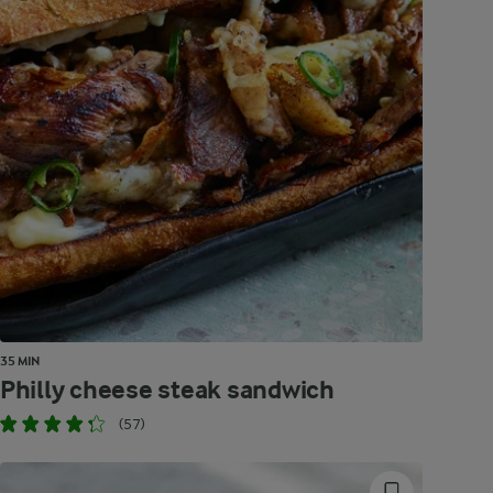
35 MIN
Philly cheese steak sandwich
(57)