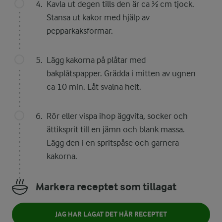
Kavla ut degen tills den är ca ½ cm tjock.
Stansa ut kakor med hjälp av
pepparkaksformar.
Lägg kakorna på plåtar med
bakplåtspapper. Grädda i mitten av ugnen
ca 10 min. Låt svalna helt.
Rör eller vispa ihop äggvita, socker och
ättiksprit till en jämn och blank massa.
Lägg den i en spritspåse och garnera
kakorna.
Markera receptet som tillagat
JAG HAR LAGAT DET HÄR RECEPTET