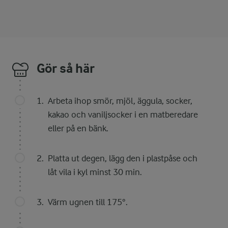
Gör så här
Arbeta ihop smör, mjöl, äggula, socker,
kakao och vaniljsocker i en matberedare
eller på en bänk.
Platta ut degen, lägg den i plastpåse och
låt vila i kyl minst 30 min.
Värm ugnen till 175°.