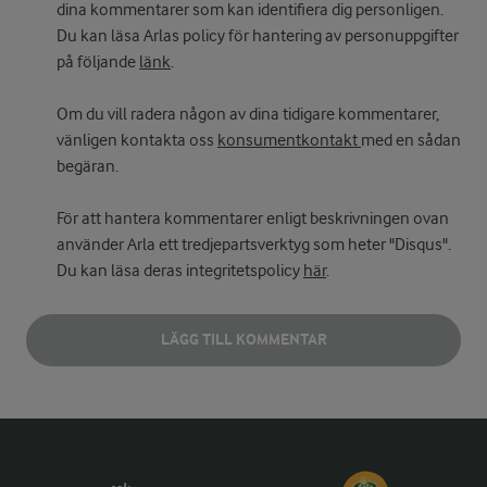
dina kommentarer som kan identifiera dig personligen.
Du kan läsa Arlas policy för hantering av personuppgifter
på följande
länk
.
Om du vill radera någon av dina tidigare kommentarer,
vänligen kontakta oss
konsumentkontakt
med en sådan
begäran.
För att hantera kommentarer enligt beskrivningen ovan
använder Arla ett tredjepartsverktyg som heter "Disqus".
Du kan läsa deras integritetspolicy
här
.
LÄGG TILL KOMMENTAR