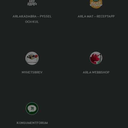
ARLAKADABRA – PYSSEL
ARLA MAT – RECEPTAPP
OCH KUL
NYHETSBREV
ARLA WEBBSHOP
KONSUMENTFORUM