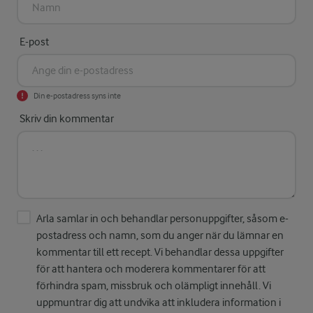
E-post
Din e-postadress syns inte
Skriv din kommentar
Arla samlar in och behandlar personuppgifter, såsom e-
postadress och namn, som du anger när du lämnar en
kommentar till ett recept. Vi behandlar dessa uppgifter
för att hantera och moderera kommentarer för att
förhindra spam, missbruk och olämpligt innehåll. Vi
uppmuntrar dig att undvika att inkludera information i