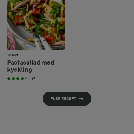
30 MIN
Pastasallad med
kyckling
(5)
FLER RECEPT