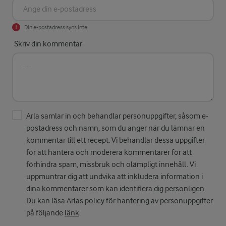
Din e-postadress syns inte
Skriv din kommentar
Arla samlar in och behandlar personuppgifter, såsom e-
postadress och namn, som du anger när du lämnar en
kommentar till ett recept. Vi behandlar dessa uppgifter
för att hantera och moderera kommentarer för att
förhindra spam, missbruk och olämpligt innehåll. Vi
uppmuntrar dig att undvika att inkludera information i
dina kommentarer som kan identifiera dig personligen.
Du kan läsa Arlas policy för hantering av personuppgifter
på följande
länk
.