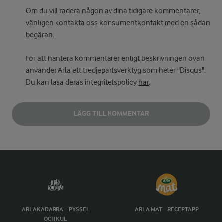
Om du vill radera någon av dina tidigare kommentarer,
vänligen kontakta oss
konsumentkontakt
med en sådan
begäran.
För att hantera kommentarer enligt beskrivningen ovan
använder Arla ett tredjepartsverktyg som heter "Disqus".
Du kan läsa deras integritetspolicy
här
.
LÄGG TILL KOMMENTAR
ARLAKADABRA – PYSSEL
ARLA MAT – RECEPTAPP
OCH KUL