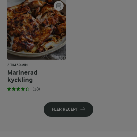
2 TIM 30 MIN
Marinerad
kyckling
(18)
FLER RECEPT