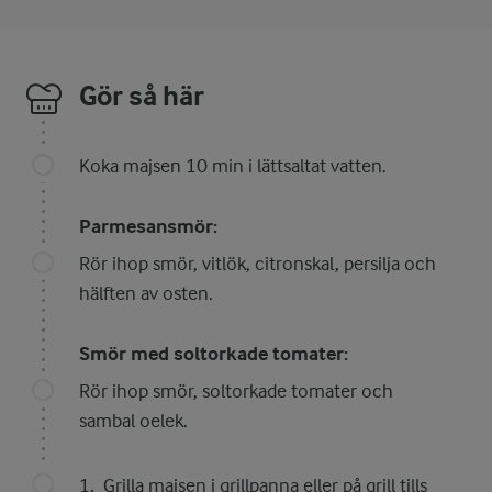
Gör så här
Koka majsen 10 min i lättsaltat vatten.
Parmesansmör:
Rör ihop smör, vitlök, citronskal, persilja och
hälften av osten.
Smör med soltorkade tomater:
Rör ihop smör, soltorkade tomater och
sambal oelek.
Grilla majsen i grillpanna eller på grill tills