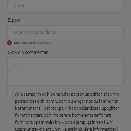
E-post
Din e-postadress syns inte
Skriv din kommentar
Arla samlar in och behandlar personuppgifter, såsom e-
postadress och namn, som du anger när du lämnar en
kommentar till ett recept. Vi behandlar dessa uppgifter
för att hantera och moderera kommentarer för att
förhindra spam, missbruk och olämpligt innehåll. Vi
uppmuntrar dig att undvika att inkludera information i