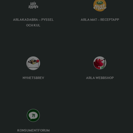
ARLAKADABRA – PYSSEL
ARLA MAT – RECEPTAPP
OCH KUL
NYHETSBREV
ARLA WEBBSHOP
KONSUMENTFORUM