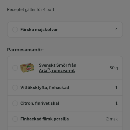
Receptet gäller för 4 port
Färska majskolvar
4
Parmesansmör:
Svenskt Smör från
50 g
Arla®, rumsvarmt
Vitlöksklyfta, finhackad
1
Citron, finrivet skal
1
Finhackad färsk persilja
2 msk