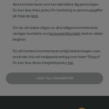
dina kommentarer som kan identifiera dig personligen.
Du kan läsa Arlas policy för hantering av personuppgifter
på följande
länk
.
Om du vill radera någon av dina tidigare kommentarer,
vänligen kontakta oss
konsumentkontakt
med en sådan
begäran.
För att hantera kommentarer enligt beskrivningen ovan
använder Arla ett tredjepartsverktyg som heter "Disqus".
Du kan läsa deras integritetspolicy
här
.
LÄGG TILL KOMMENTAR