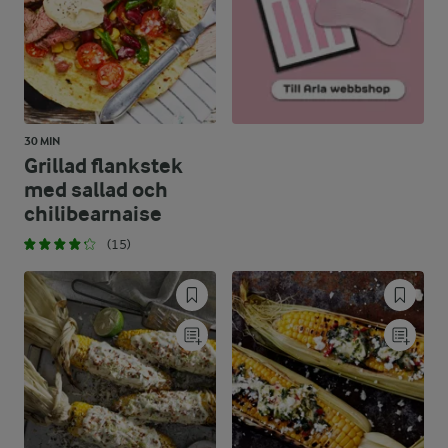
30 MIN
Grillad flankstek
med sallad och
chilibearnaise
(15)