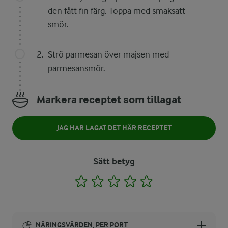
den fått fin färg. Toppa med smaksatt
smör.
Strö parmesan över majsen med
parmesansmör.
Markera receptet som tillagat
JAG HAR LAGAT DET HÄR RECEPTET
Sätt betyg
1
2
3
4
5
NÄRINGSVÄRDEN, PER PORT