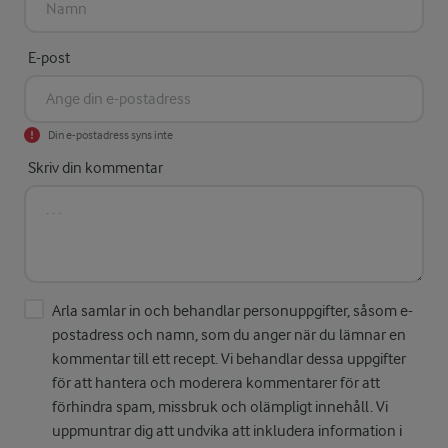
E-post
Din e-postadress syns inte
Skriv din kommentar
Arla samlar in och behandlar personuppgifter, såsom e-
postadress och namn, som du anger när du lämnar en
kommentar till ett recept. Vi behandlar dessa uppgifter
för att hantera och moderera kommentarer för att
förhindra spam, missbruk och olämpligt innehåll. Vi
uppmuntrar dig att undvika att inkludera information i