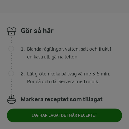
Gör så här
Blanda rågflingor, vatten, salt och frukt i
en kastrull, gärna teflon.
Låt gröten koka på svag värme 3-5 min.
Rör då och då. Servera med mjölk.
Markera receptet som tillagat
JAG HAR LAGAT DET HÄR RECEPTET