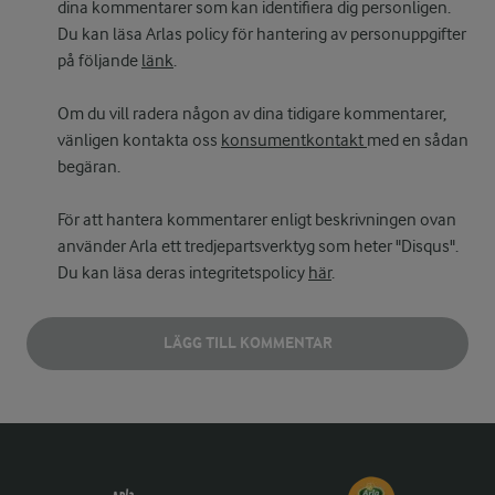
dina kommentarer som kan identifiera dig personligen.
Du kan läsa Arlas policy för hantering av personuppgifter
på följande
länk
.
Om du vill radera någon av dina tidigare kommentarer,
vänligen kontakta oss
konsumentkontakt
med en sådan
begäran.
För att hantera kommentarer enligt beskrivningen ovan
använder Arla ett tredjepartsverktyg som heter "Disqus".
Du kan läsa deras integritetspolicy
här
.
LÄGG TILL KOMMENTAR