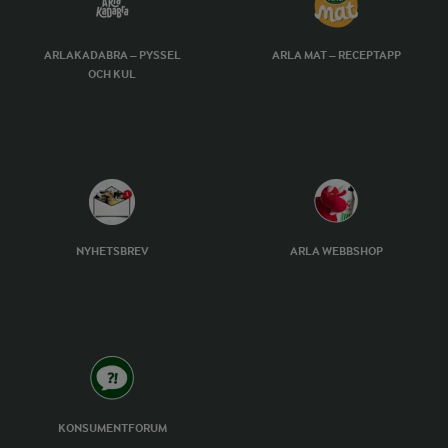
ARLAKADABRA – PYSSEL
ARLA MAT – RECEPTAPP
OCH KUL
NYHETSBREV
ARLA WEBBSHOP
KONSUMENTFORUM