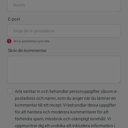
E-post
Din e-postadress syns inte
Skriv din kommentar
Arla samlar in och behandlar personuppgifter, såsom e-
postadress och namn, som du anger när du lämnar en
kommentar till ett recept. Vi behandlar dessa uppgifter
för att hantera och moderera kommentarer för att
förhindra spam, missbruk och olämpligt innehåll. Vi
uppmuntrar dig att undvika att inkludera information i