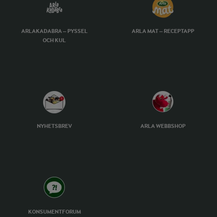
ARLAKADABRA – PYSSEL
ARLA MAT – RECEPTAPP
OCH KUL
NYHETSBREV
ARLA WEBBSHOP
KONSUMENTFORUM