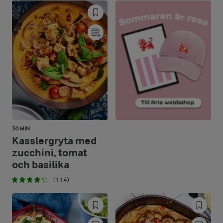
30 MIN
Kasslergryta med
zucchini, tomat
och basilika
(114)