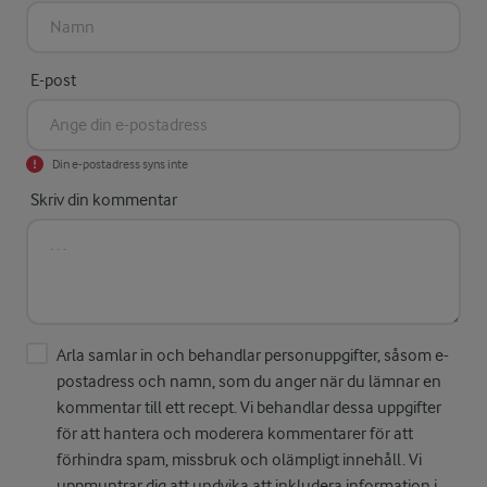
E-post
Din e-postadress syns inte
Skriv din kommentar
Arla samlar in och behandlar personuppgifter, såsom e-
postadress och namn, som du anger när du lämnar en
kommentar till ett recept. Vi behandlar dessa uppgifter
för att hantera och moderera kommentarer för att
förhindra spam, missbruk och olämpligt innehåll. Vi
uppmuntrar dig att undvika att inkludera information i