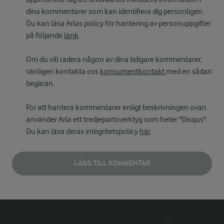
dina kommentarer som kan identifiera dig personligen.
Du kan läsa Arlas policy för hantering av personuppgifter
på följande
länk
.
Om du vill radera någon av dina tidigare kommentarer,
vänligen kontakta oss
konsumentkontakt
med en sådan
begäran.
För att hantera kommentarer enligt beskrivningen ovan
använder Arla ett tredjepartsverktyg som heter "Disqus".
Du kan läsa deras integritetspolicy
här
.
LÄGG TILL KOMMENTAR