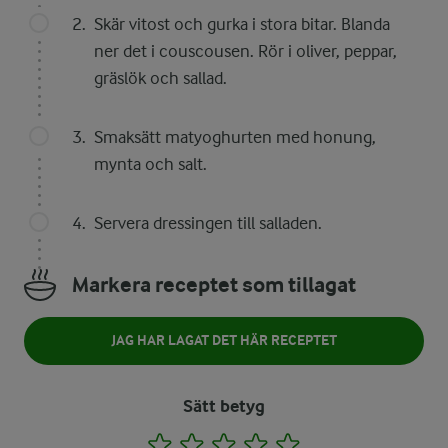
Skär vitost och gurka i stora bitar. Blanda
ner det i couscousen. Rör i oliver, peppar,
gräslök och sallad.
Smaksätt matyoghurten med honung,
mynta och salt.
Servera dressingen till salladen.
Markera receptet som tillagat
JAG HAR LAGAT DET HÄR RECEPTET
Sätt betyg
1
2
3
4
5