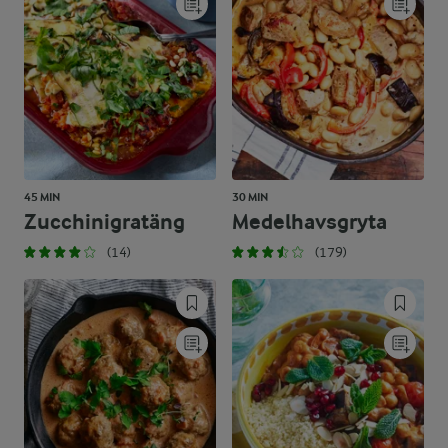
45 MIN
30 MIN
Zucchinigratäng
Medelhavsgryta
(14)
(179)