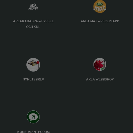
ARLAKADABRA – PYSSEL
ARLA MAT – RECEPTAPP
OCH KUL
NYHETSBREV
ARLA WEBBSHOP
KONSUMENTFORUM