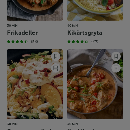
30 MIN
40 MIN
Frikadeller
Kikärtsgryta
(58)
(27)
30 MIN
40 MIN