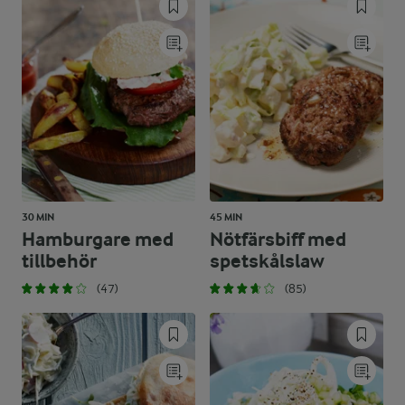
30 MIN
45 MIN
Hamburgare med
Nötfärsbiff med
tillbehör
spetskålslaw
(47)
(85)