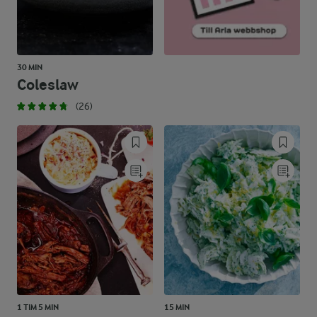
30 MIN
Coleslaw
(26)
1 TIM 5 MIN
15 MIN