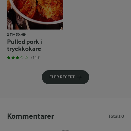
2 TIM 30 MIN
Pulled pork i
tryckkokare
(111)
FLER RECEPT
Kommentarer
Totalt 0