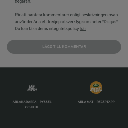
begäran.
För att hantera kommentarer enligt beskrivningen ovan
använder Arla ett tredjepartsverktyg som heter "Disqus".
Du kan läsa deras integritetspolicy
här
.
LÄGG TILL KOMMENTAR
ARLAKADABRA – PYSSEL
ARLA MAT – RECEPTAPP
OCH KUL