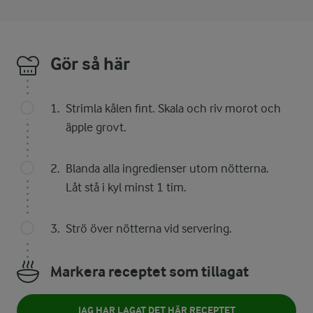
Gör så här
Strimla kålen fint. Skala och riv morot och
äpple grovt.
Blanda alla ingredienser utom nötterna.
Låt stå i kyl minst 1 tim.
Strö över nötterna vid servering.
Markera receptet som tillagat
JAG HAR LAGAT DET HÄR RECEPTET