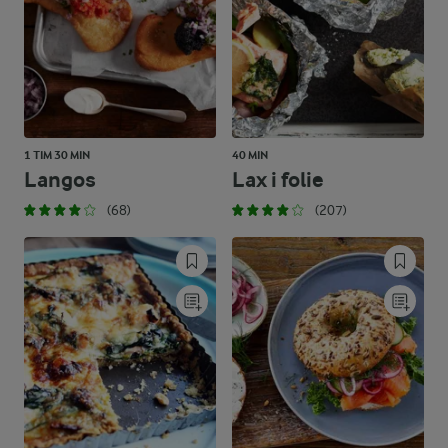
1 TIM 30 MIN
40 MIN
Langos
Lax i folie
(68)
(207)