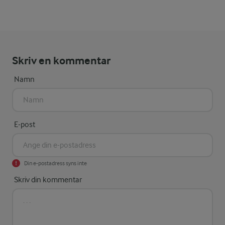
Skriv en kommentar
Namn
E-post
Din e-postadress syns inte
Skriv din kommentar