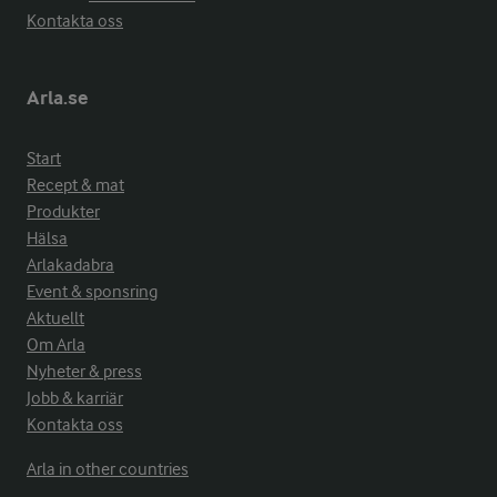
Kontakta oss
Arla.se
Start
Recept & mat
Produkter
Hälsa
Arlakadabra
Event & sponsring
Aktuellt
Om Arla
Nyheter & press
Jobb & karriär
Kontakta oss
Arla in other countries