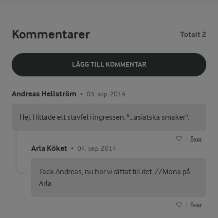
Kommentarer
Totalt 2
LÄGG TILL KOMMENTAR
Andreas Hellström
03. sep. 2014
•
Hej. Hittade ett stavfel i ingressen: "...asiatska smaker".
Svar
Arla Köket
04. sep. 2014
•
Tack Andreas, nu har vi rättat till det. //Mona på
Arla
Svar