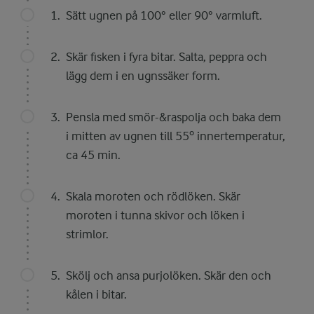
Sätt ugnen på 100° eller 90° varmluft.
Skär fisken i fyra bitar. Salta, peppra och
lägg dem i en ugnssäker form.
Pensla med smör-&raspolja och baka dem
i mitten av ugnen till 55º innertemperatur,
ca 45 min.
Skala moroten och rödlöken. Skär
moroten i tunna skivor och löken i
strimlor.
Skölj och ansa purjolöken. Skär den och
kålen i bitar.