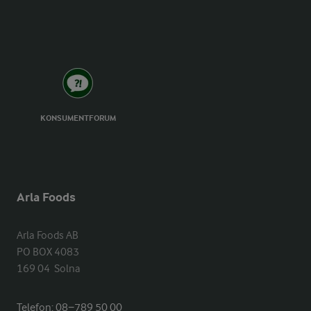
KONSUMENTFORUM
Arla Foods
Arla Foods AB

PO BOX 4083

169 04  Solna
Telefon:
08−789 50 00