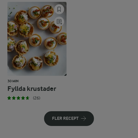
30 MIN
Fyllda krustader
(26)
FLER RECEPT