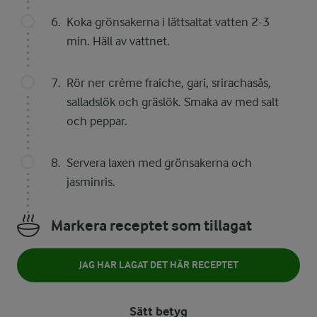
Koka grönsakerna i lättsaltat vatten 2-3
min. Häll av vattnet.
Rör ner crème fraiche, gari, srirachasås,
salladslök och gräslök. Smaka av med salt
och peppar.
Servera laxen med grönsakerna och
jasminris.
Markera receptet som tillagat
JAG HAR LAGAT DET HÄR RECEPTET
Sätt betyg