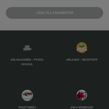
LÄGG TILL KOMMENTAR
ARLAKADABRA – PYSSEL
ARLA MAT – RECEPTAPP
OCH KUL
NYHETSBREV
ARLA WEBBSHOP