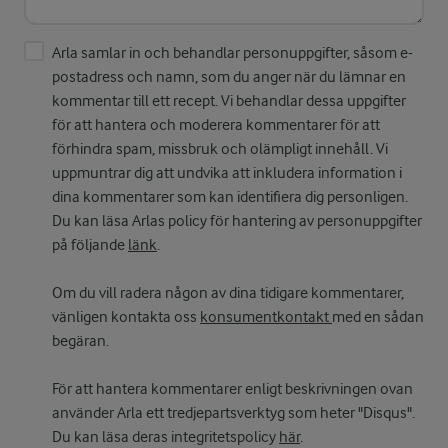
Arla samlar in och behandlar personuppgifter, såsom e-
postadress och namn, som du anger när du lämnar en
kommentar till ett recept. Vi behandlar dessa uppgifter
för att hantera och moderera kommentarer för att
förhindra spam, missbruk och olämpligt innehåll. Vi
uppmuntrar dig att undvika att inkludera information i
dina kommentarer som kan identifiera dig personligen.
Du kan läsa Arlas policy för hantering av personuppgifter
på följande
länk
.
Om du vill radera någon av dina tidigare kommentarer,
vänligen kontakta oss
konsumentkontakt
med en sådan
begäran.
För att hantera kommentarer enligt beskrivningen ovan
använder Arla ett tredjepartsverktyg som heter "Disqus".
Du kan läsa deras integritetspolicy
här
.