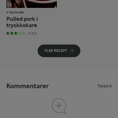
2 TIM 30 MIN
Pulled pork i
tryckkokare
(111)
FLER RECEPT
Kommentarer
Totalt 0