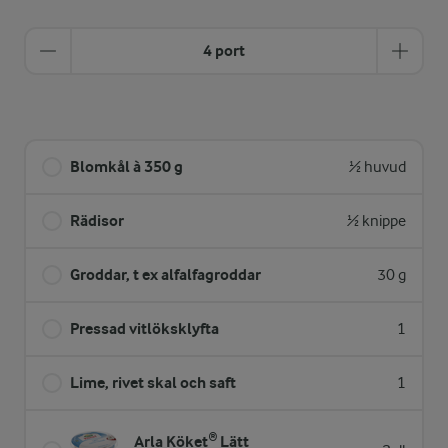
4 port
Blomkål à 350 g
½ huvud
Rädisor
½ knippe
Groddar, t ex alfalfagroddar
30 g
Pressad vitlöksklyfta
1
Lime, rivet skal och saft
1
Arla Köket® Lätt