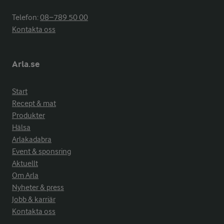
Telefon:
08−789 50 00
Kontakta oss
Arla.se
Start
Recept & mat
Produkter
Hälsa
Arlakadabra
Event & sponsring
Aktuellt
Om Arla
Nyheter & press
Jobb & karriär
Kontakta oss