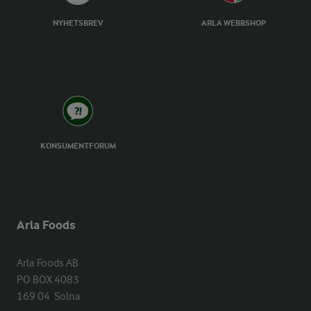
NYHETSBREV
ARLA WEBBSHOP
KONSUMENTFORUM
Arla Foods
Arla Foods AB

PO BOX 4083

169 04  Solna