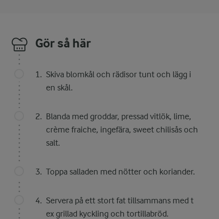
Gör så här
Skiva blomkål och rädisor tunt och lägg i
en skål.
Blanda med groddar, pressad vitlök, lime,
crème fraiche, ingefära, sweet chilisås och
salt.
Toppa salladen med nötter och koriander.
Servera på ett stort fat tillsammans med t
ex grillad kyckling och tortillabröd.