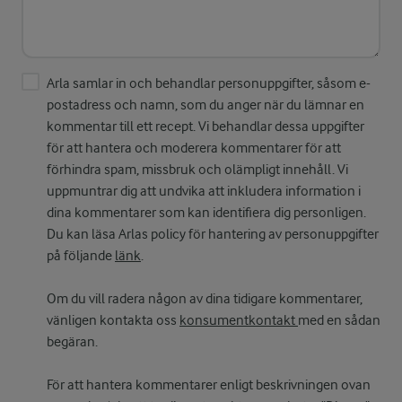
Arla samlar in och behandlar personuppgifter, såsom e-
postadress och namn, som du anger när du lämnar en
kommentar till ett recept. Vi behandlar dessa uppgifter
för att hantera och moderera kommentarer för att
förhindra spam, missbruk och olämpligt innehåll. Vi
uppmuntrar dig att undvika att inkludera information i
dina kommentarer som kan identifiera dig personligen.
Du kan läsa Arlas policy för hantering av personuppgifter
på följande
länk
.
Om du vill radera någon av dina tidigare kommentarer,
vänligen kontakta oss
konsumentkontakt
med en sådan
begäran.
För att hantera kommentarer enligt beskrivningen ovan