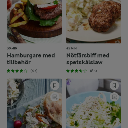
30 MIN
45 MIN
Hamburgare med
Nötfärsbiff med
tillbehör
spetskålslaw
(47)
(85)