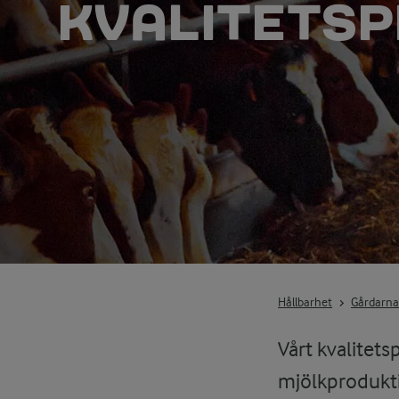
KVALITETS
Hållbarhet
Gårdarna
Vårt kvalitet
mjölkprodukti