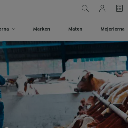
orna
Marken
Maten
Mejerierna