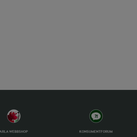
ARLA WEBBSHOP
KONSUMENTFORUM