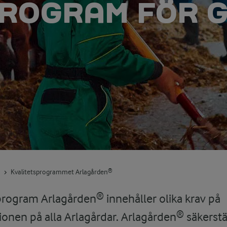
PROGRAM FÖR 
Kvalitetsprogrammet Arlagården®
sprogram Arlagården® innehåller olika krav på
onen på alla Arlagårdar. Arlagården® säkerstäl