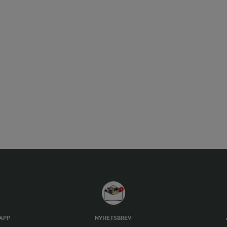
TAPP
NYHETSBREV