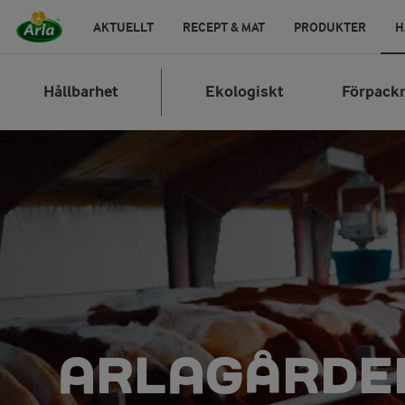
AKTUELLT
RECEPT & MAT
PRODUKTER
H
Hållbarhet
Ekologiskt
Förpack
ARLAGÅRDEN