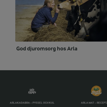
God djuromsorg hos Arla
ARLAKADABRA – PYSSEL OCH KUL
ARLA MAT – RECEP