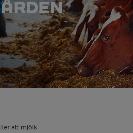
GÅRDEN
ler att mjölk