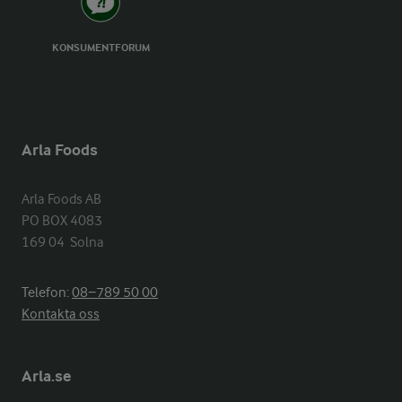
KONSUMENTFORUM
Arla Foods
Arla Foods AB

PO BOX 4083

169 04  Solna
Telefon:
08−789 50 00
Kontakta oss
Arla.se