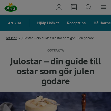
Artiklar
Hjälp i köket
Recepttips
Hållbarhe
Artiklar
Julostar – din guide till ostar som gör julen godare
OSTFAKTA
Julostar – din guide till
ostar som gör julen
godare