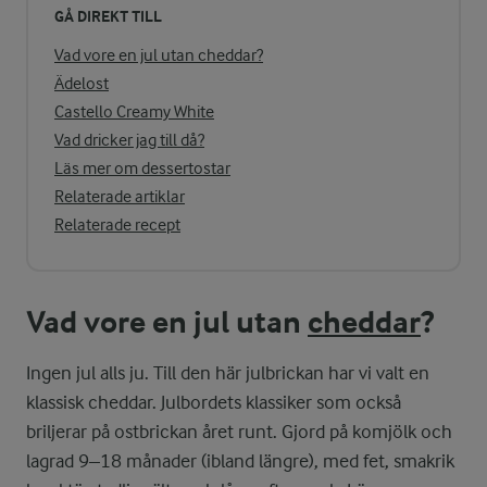
GÅ DIREKT TILL
Vad vore en jul utan cheddar?
Ädelost
Castello Creamy White
Vad dricker jag till då?
Läs mer om dessertostar
Relaterade artiklar
Relaterade recept
Vad vore en jul utan
cheddar
?
Ingen jul alls ju. Till den här julbrickan har vi valt en
klassisk cheddar. Julbordets klassiker som också
briljerar på ostbrickan året runt. Gjord på komjölk och
lagrad 9–18 månader (ibland längre), med fet, smakrik