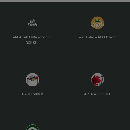
ARLAKADABRA – PYSSEL
ARLA MAT – RECEPTAPP
OCH KUL
NYHETSBREV
ARLA WEBBSHOP