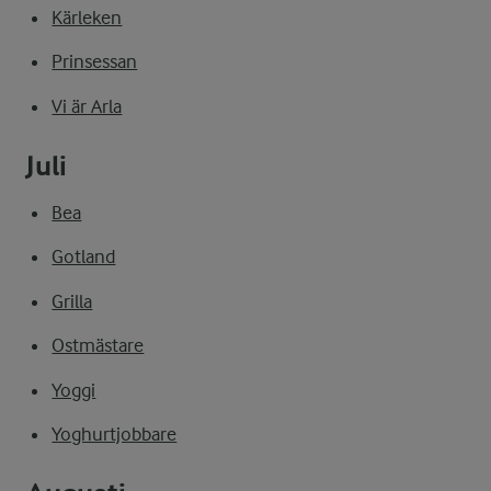
Kärleken
Prinsessan
Vi är Arla
Juli
Bea
Gotland
Grilla
Ostmästare
Yoggi
Yoghurtjobbare