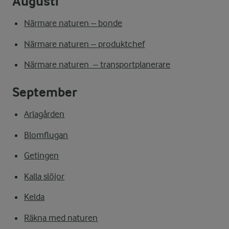
Augusti
Närmare naturen – bonde
Närmare naturen – produktchef
Närmare naturen – transportplanerare
September
Arlagården
Blomflugan
Getingen
Kalla slöjor
Kelda
Räkna med naturen