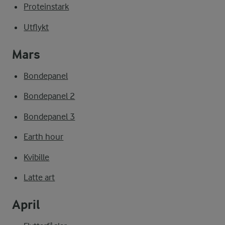
Proteinstark
Utflykt
Mars
Bondepanel
Bondepanel 2
Bondepanel 3
Earth hour
Kvibille
Latte art
April