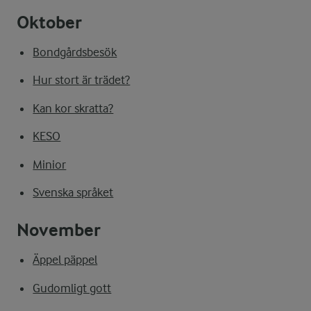
Oktober
Bondgårdsbesök
Hur stort är trädet?
Kan kor skratta?
KESO
Minior
Svenska språket
November
Äppel päppel
Gudomligt gott