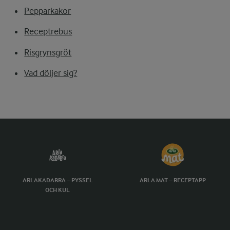
Pepparkakor
Receptrebus
Risgrynsgröt
Vad döljer sig?
ARLAKADABRA – PYSSEL
ARLA MAT – RECEPTAPP
OCH KUL