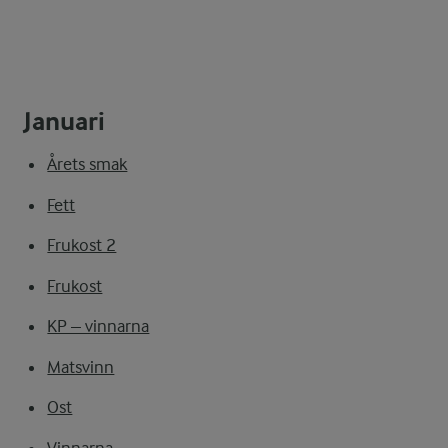
Januari
Årets smak
Fett
Frukost 2
Frukost
KP – vinnarna
Matsvinn
Ost
Vinnarna