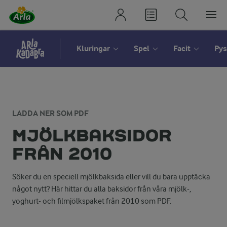
Kluringar
Spel
Facit
Pys
LADDA NER SOM PDF
MJÖLKBAKSIDOR
FRÅN 2010
Söker du en speciell mjölkbaksida eller vill du bara upptäcka
något nytt? Här hittar du alla baksidor från våra mjölk-,
yoghurt- och filmjölkspaket från 2010 som PDF.