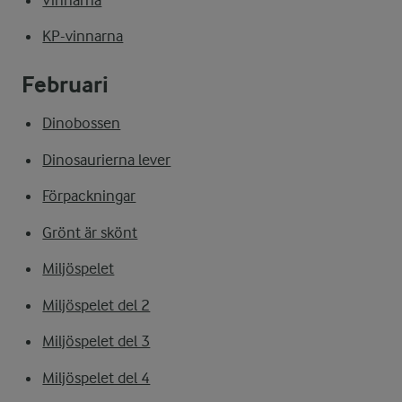
KP-vinnarna
Februari
Dinobossen
Dinosaurierna lever
Förpackningar
Grönt är skönt
Miljöspelet
Miljöspelet del 2
Miljöspelet del 3
Miljöspelet del 4