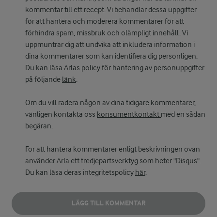
kommentar till ett recept. Vi behandlar dessa uppgifter
för att hantera och moderera kommentarer för att
förhindra spam, missbruk och olämpligt innehåll. Vi
uppmuntrar dig att undvika att inkludera information i
dina kommentarer som kan identifiera dig personligen.
Du kan läsa Arlas policy för hantering av personuppgifter
på följande
länk
.
Om du vill radera någon av dina tidigare kommentarer,
vänligen kontakta oss
konsumentkontakt
med en sådan
begäran.
För att hantera kommentarer enligt beskrivningen ovan
använder Arla ett tredjepartsverktyg som heter "Disqus".
Du kan läsa deras integritetspolicy
här
.
LÄGG TILL KOMMENTAR