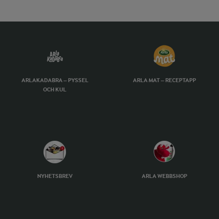
ARLAKADABRA – PYSSEL
ARLA MAT – RECEPTAPP
OCH KUL
NYHETSBREV
ARLA WEBBSHOP