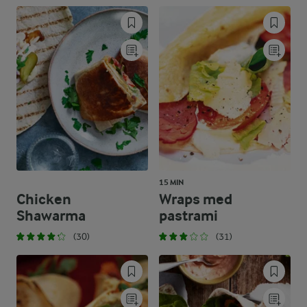
15 MIN
Chicken
Wraps med
Shawarma
pastrami
(30)
(31)