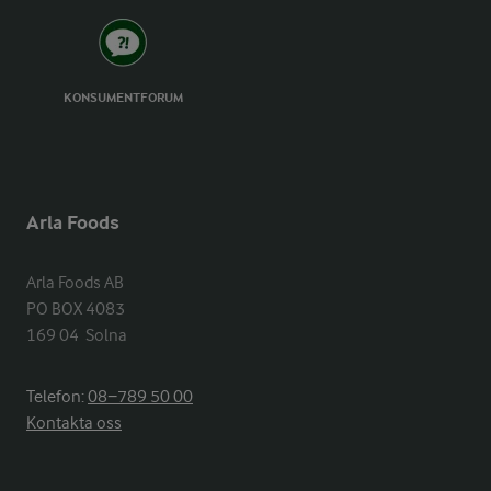
KONSUMENTFORUM
Arla Foods
Arla Foods AB

PO BOX 4083

169 04  Solna
Telefon:
08−789 50 00
Kontakta oss