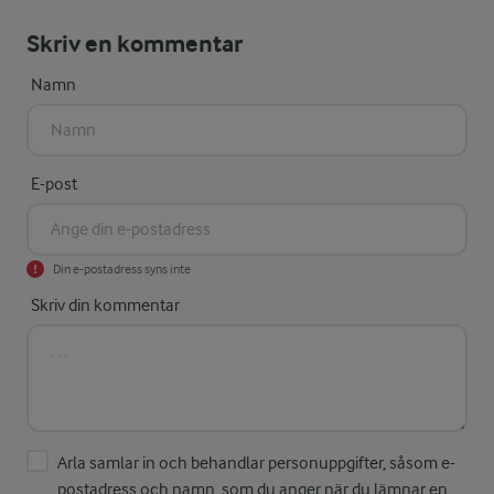
Skriv en kommentar
Namn
E-post
Din e-postadress syns inte
Skriv din kommentar
Arla samlar in och behandlar personuppgifter, såsom e-
postadress och namn, som du anger när du lämnar en