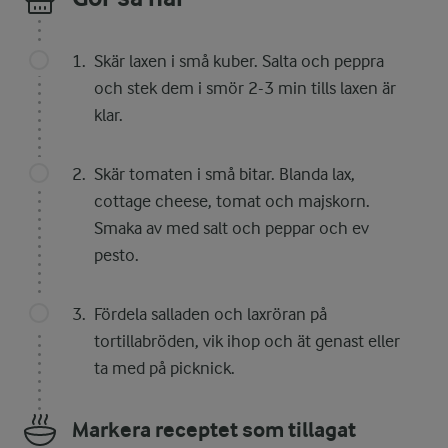
Skär laxen i små kuber. Salta och peppra
och stek dem i smör 2-3 min tills laxen är
klar.
Skär tomaten i små bitar. Blanda lax,
cottage cheese, tomat och majskorn.
Smaka av med salt och peppar och ev
pesto.
Fördela salladen och laxröran på
tortillabröden, vik ihop och ät genast eller
ta med på picknick.
Markera receptet som tillagat