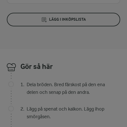
LÄGG I INKÖPSLISTA
Gör så här
Dela bröden. Bred färskost på den ena
delen och senap på den andra.
Lägg på spenat och kalkon. Lägg ihop
smörgåsen.