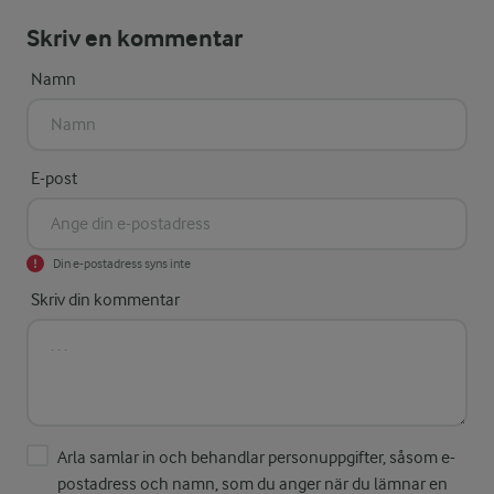
Skriv en kommentar
Namn
E-post
Din e-postadress syns inte
Skriv din kommentar
Arla samlar in och behandlar personuppgifter, såsom e-
postadress och namn, som du anger när du lämnar en