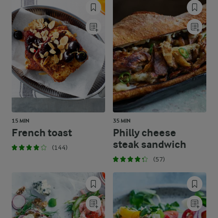
15 MIN
35 MIN
French toast
Philly cheese
steak sandwich
(144)
(57)