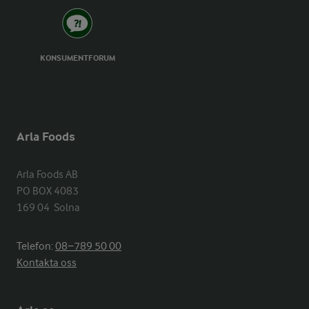
KONSUMENTFORUM
Arla Foods
Arla Foods AB

PO BOX 4083

169 04  Solna
Telefon:
08−789 50 00
Kontakta oss