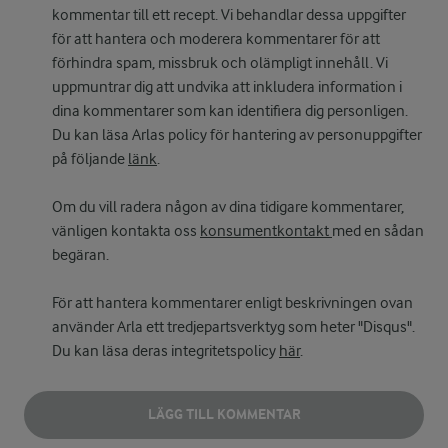
kommentar till ett recept. Vi behandlar dessa uppgifter
för att hantera och moderera kommentarer för att
förhindra spam, missbruk och olämpligt innehåll. Vi
uppmuntrar dig att undvika att inkludera information i
dina kommentarer som kan identifiera dig personligen.
Du kan läsa Arlas policy för hantering av personuppgifter
på följande
länk
.
Om du vill radera någon av dina tidigare kommentarer,
vänligen kontakta oss
konsumentkontakt
med en sådan
begäran.
För att hantera kommentarer enligt beskrivningen ovan
använder Arla ett tredjepartsverktyg som heter "Disqus".
Du kan läsa deras integritetspolicy
här
.
LÄGG TILL KOMMENTAR