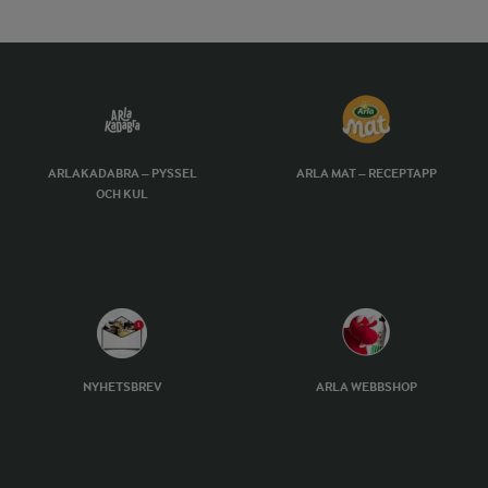
ARLAKADABRA – PYSSEL
ARLA MAT – RECEPTAPP
OCH KUL
NYHETSBREV
ARLA WEBBSHOP