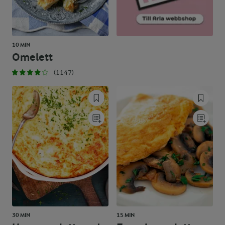
10 MIN
Omelett
(1147)
30 MIN
15 MIN