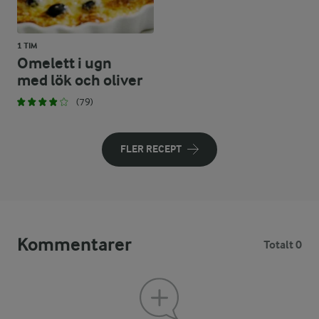
1 TIM
Omelett i ugn
med lök och oliver
(79)
FLER RECEPT
Kommentarer
Totalt 0