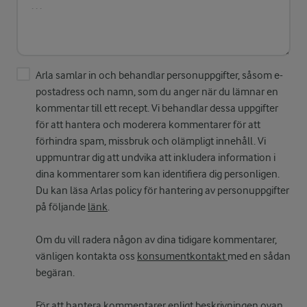
Arla samlar in och behandlar personuppgifter, såsom e-
postadress och namn, som du anger när du lämnar en
kommentar till ett recept. Vi behandlar dessa uppgifter
för att hantera och moderera kommentarer för att
förhindra spam, missbruk och olämpligt innehåll. Vi
uppmuntrar dig att undvika att inkludera information i
dina kommentarer som kan identifiera dig personligen.
Du kan läsa Arlas policy för hantering av personuppgifter
på följande
länk
.
Om du vill radera någon av dina tidigare kommentarer,
vänligen kontakta oss
konsumentkontakt
med en sådan
begäran.
För att hantera kommentarer enligt beskrivningen ovan