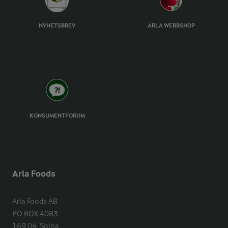
NYHETSBREV
ARLA WEBBSHOP
KONSUMENTFORUM
Arla Foods
Arla Foods AB

PO BOX 4083

169 04  Solna