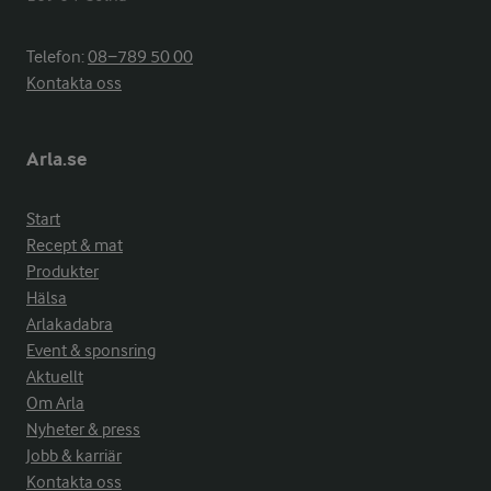
Telefon:
08−789 50 00
Kontakta oss
Arla.se
Start
Recept & mat
Produkter
Hälsa
Arlakadabra
Event & sponsring
Aktuellt
Om Arla
Nyheter & press
Jobb & karriär
Kontakta oss