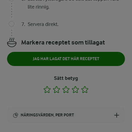
lite rinnig.
Servera direkt.
Markera receptet som tillagat
JAG HAR LAGAT DET HÄR RECEPTET
Sätt betyg
1
2
3
4
5
NÄRINGSVÄRDEN, PER PORT
Energi: