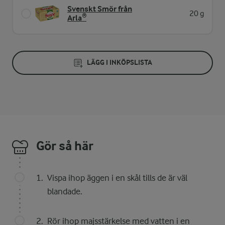
Svenskt Smör från
20 g
Arla®
LÄGG I INKÖPSLISTA
Gör så här
Vispa ihop äggen i en skål tills de är väl
blandade.
Rör ihop majsstärkelse med vatten i en