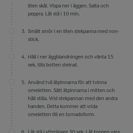
liten skål. Vispa ner i äggen. Salta och
peppra. Låt stå i 10 min.
Smält smör i en liten stekpanna med non-
stick.
Häll i ner äggblandningen och vänta 15
sek, tills botten stelnat.
Använd två ätpinnarna för att tvinna
omeletten. Sätt ätpinnarna i mitten och
håll stilla. Vrid stekpannan med den andra
handen. Detta kommer att vrida
omeletten till en tornadoform.
Låt stå i ytterligare 30 sek. Låt toppen vara