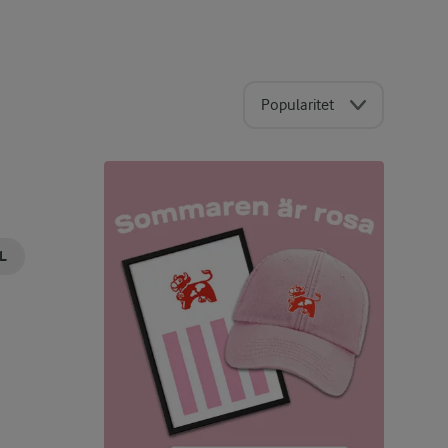
Popularitet
L