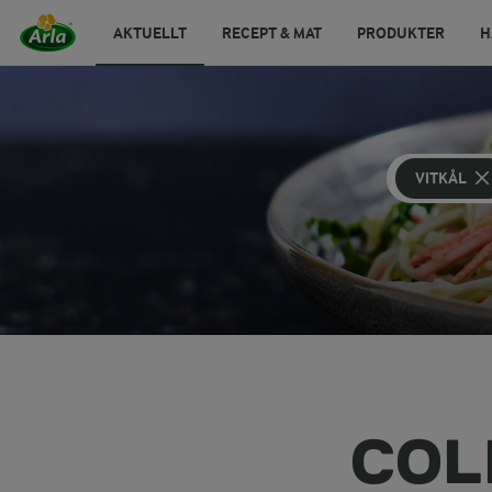
AKTUELLT
RECEPT & MAT
PRODUKTER
H
VITKÅL
COL