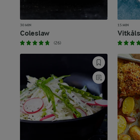
30 MIN
15 MIN
Coleslaw
Vitkål
(26)