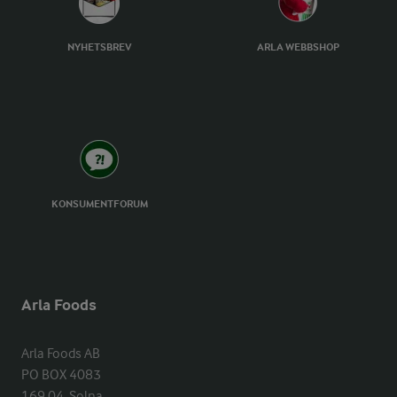
NYHETSBREV
ARLA WEBBSHOP
KONSUMENTFORUM
Arla Foods
Arla Foods AB

PO BOX 4083

169 04  Solna