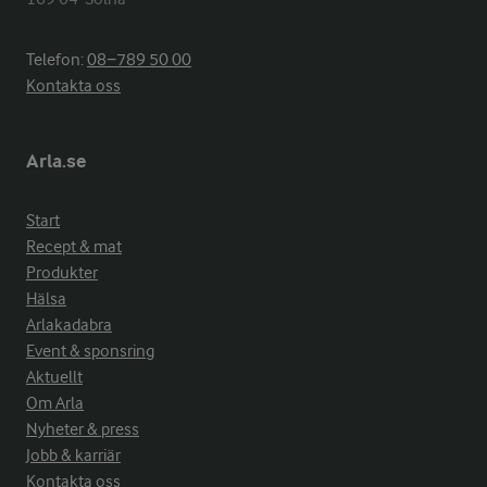
Telefon:
08−789 50 00
Kontakta oss
Arla.se
Start
Recept & mat
Produkter
Hälsa
Arlakadabra
Event & sponsring
Aktuellt
Om Arla
Nyheter & press
Jobb & karriär
Kontakta oss