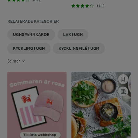
(11)
RELATERADE KATEGORIER
UGNSPANNKAKOR
LAX I UGN
KYCKLING I UGN
KYCKLINGFILÉ I UGN
Se mer