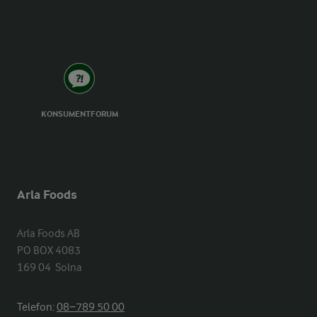
KONSUMENTFORUM
Arla Foods
Arla Foods AB

PO BOX 4083

169 04  Solna
Telefon:
08−789 50 00