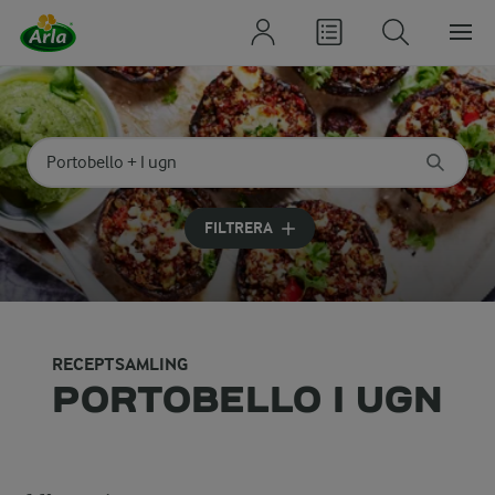
Sök på kategori eller ingrediens
Skriv in sökord för att få förslag
FILTRERA
RECEPTSAMLING
PORTOBELLO I UGN