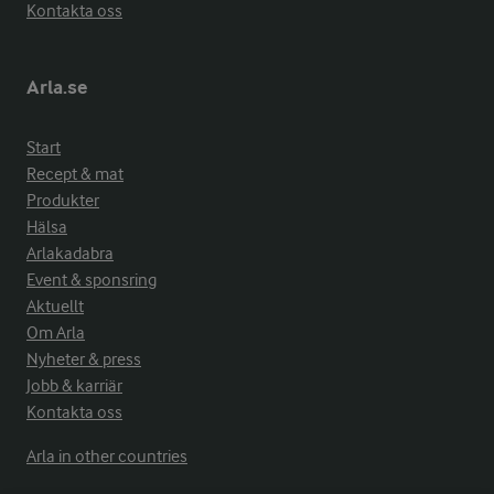
Kontakta oss
Arla.se
Start
Recept & mat
Produkter
Hälsa
Arlakadabra
Event & sponsring
Aktuellt
Om Arla
Nyheter & press
Jobb & karriär
Kontakta oss
Arla in other countries