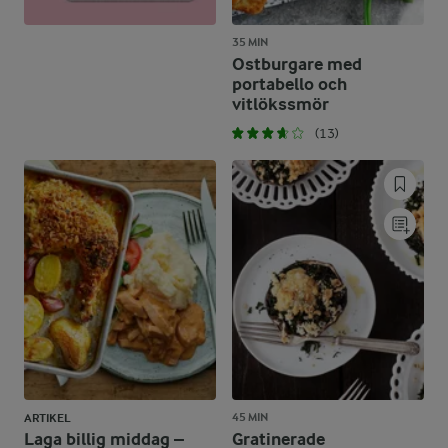
35 MIN
Ostburgare med
portabello och
vitlökssmör
(13)
45 MIN
ARTIKEL
Laga billig middag –
Gratinerade