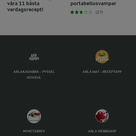
våra 11 bästa
portabellosvampar
vardagsrecept!
(27)
ARLAKADABRA – PYSSEL
ARLA MAT – RECEPTAPP
OCH KUL
NYHETSBREV
ARLA WEBBSHOP