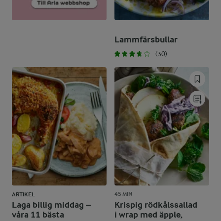
Lammfärsbullar
(30)
45 MIN
ARTIKEL
Laga billig middag –
Krispig rödkålssallad
våra 11 bästa
i wrap med äpple,