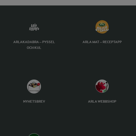
ARLAKADABRA – PYSSEL
ARLA MAT – RECEPTAPP
OCH KUL
NYHETSBREV
ARLA WEBBSHOP