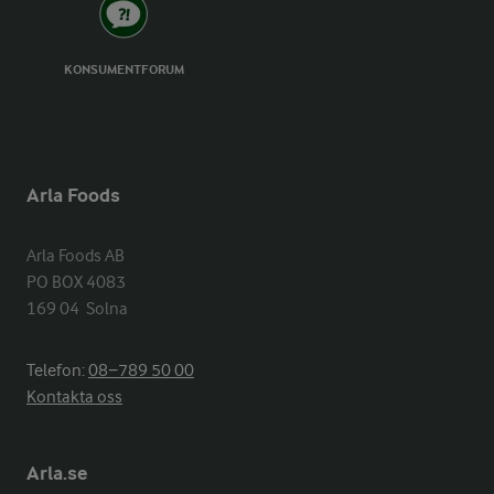
KONSUMENTFORUM
Arla Foods
Arla Foods AB

PO BOX 4083

169 04  Solna
Telefon:
08−789 50 00
Kontakta oss
Arla.se