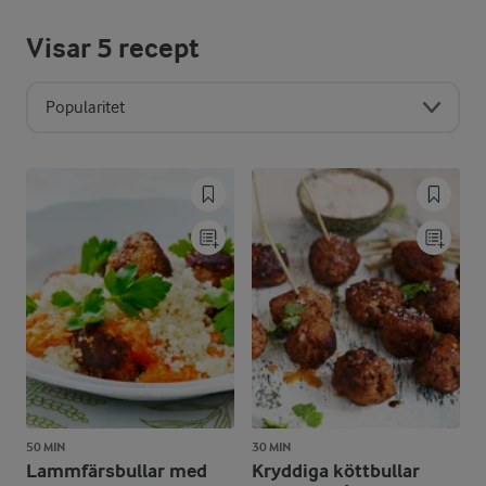
Visar
5
recept
Popularitet
50 MIN
30 MIN
Lammfärsbullar med
Kryddiga köttbullar